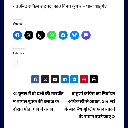
•
उ0नि0 सकिल अहमद, का0 विनय कुमार – थाना शाहगंज।
शेयर करें:
Like this:
Loading…
पोस्ट
चुनार में दो पक्षों की मारपीट
पांढुर्णा कांग्रेस का निर्वाचन
में घायल युवक की इलाज के
अधिकारी से आग्रह, SIR सर्वे
नेविगेशन
दौरान मौत, गांव में तनाव
के बाद वैध मुस्लिम मतदाताओं
के नाम न काटे जाएं