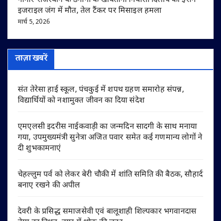
नागौर-राजस्थान के डेगाना के खींवताना निवासी दिलीप की ईरान-
इजराइल जंग में मौत, तेल टैंकर पर मिसाइल हमला
मार्च 5, 2026
ताज़ा खबरें
संत तेरेसा हाई स्कूल, पंचकुई में शपथ ग्रहण समारोह संपन्न,
विद्यार्थियों को नशामुक्त जीवन का दिया संदेश
एमएलसी इदरीस नाईकवाड़ी का जन्मदिन सादगी के साथ मनाया
गया, उपमुख्यमंत्री सुनेत्रा अजित पवार समेत कई गणमान्य लोगों ने
दी शुभकामनाएं
चेहल्लुम पर्व को लेकर बेरी चौकी में शांति समिति की बैठक, सौहार्द
बनाए रखने की अपील
देवरी के प्रसिद्ध समाजसेवी एवं बालूशाही शिल्पकार भगवानदास