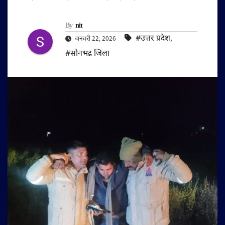
By
nit
#उत्तर प्रदेश
,
जनवरी 22, 2026
#सोनभद्र जिला