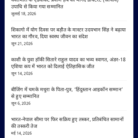
यवतमाल के एडवोकेट प्रवीण हर्षे को मानद डॉक्टरेट (आचार्य)
उपाधि से किया गया सम्मानित
जुलाई 18, 2026
शिकागो में योग दिवस पर बड़ौत के मास्टर उदयभान सिंह ने बढ़ाया
भारत का गौरव, दिया स्वस्थ जीवन का संदेश
जून 21, 2026
काशी के युवा हॉकी सितारे राहुल यादव का भव्य स्वागत, अंडर-18
एशिया कप में भारत को दिलाई ऐतिहासिक जीत
जून 14, 2026
बीजिंग में चमके मथुरा के पिता-पुत्र, ‘हिंदुस्तान आइकॉन सम्मान’
से हुए सम्मानित
जून 6, 2026
भारत-नेपाल सीमा पर फिर सक्रिय हुए तस्कर, प्रतिबंधित सामानों
की तस्करी तेज
मई 14, 2026