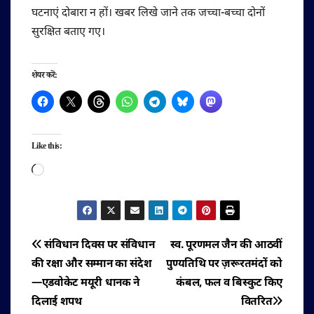
घटनाएं दोबारा न हों। खबर लिखे जाने तक जच्चा-बच्चा दोनों
सुरक्षित बताए गए।
शेयर करें:
Like this:
Loading…
पोस्ट
संविधान दिवस पर संविधान
स्व. पूरणमल जैन की आठवीं
की रक्षा और सम्मान का संदेश
पुण्यतिथि पर ज़रूरतमंदों को
नेविगेशन
—एडवोकेट मयूरी धानक ने
कंबल, फल व बिस्कुट किए
दिलाई शपथ
वितरित