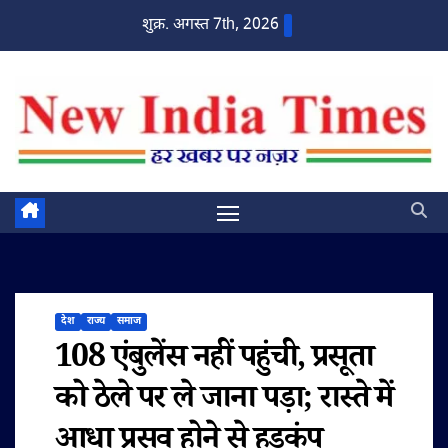
Skip
शुक्र. अगस्त 7th, 2026
to
content
देश
राज्य
समाज
108 एंबुलेंस नहीं पहुंची, प्रसूता
को ठेले पर ले जाना पड़ा; रास्ते में
आधा प्रसव होने से हड़कंप