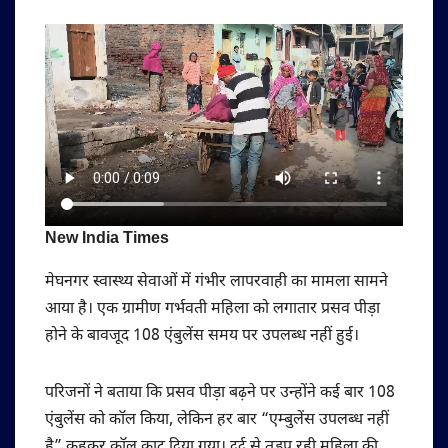
New India Times
मेघनगर स्वास्थ्य सेवाओं में गंभीर लापरवाही का मामला सामने
आया है। एक ग्रामीण गर्भवती महिला को लगातार प्रसव पीड़ा
होने के बावजूद 108 एंबुलेंस समय पर उपलब्ध नहीं हुई।
परिजनों ने बताया कि प्रसव पीड़ा बढ़ने पर उन्होंने कई बार 108
एंबुलेंस को कॉल किया, लेकिन हर बार “एम्बुलेंस उपलब्ध नहीं
है” कहकर कॉल काट दिया गया। दर्द से तड़प रही महिला की