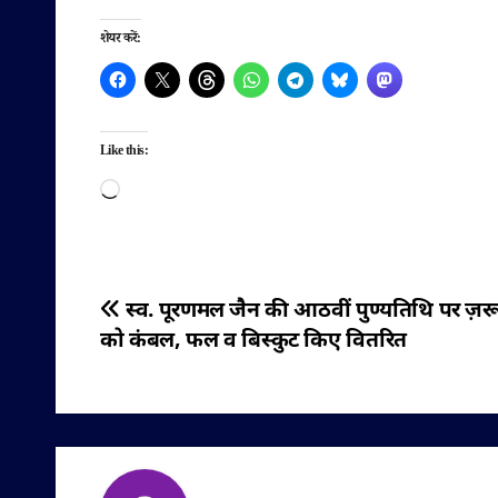
शेयर करें:
Like this:
Loading…
पोस्ट
स्व. पूरणमल जैन की आठवीं पुण्यतिथि पर ज़रू
को कंबल, फल व बिस्कुट किए वितरित
नेविगेशन