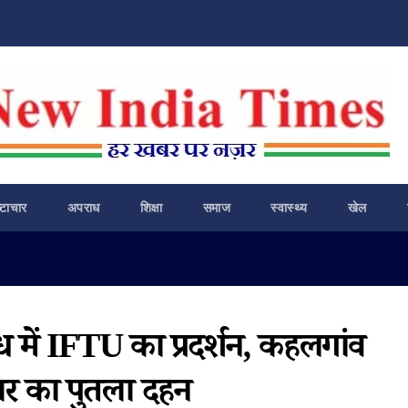
ष्टाचार
अपराध
शिक्षा
समाज
स्वास्थ्य
खेल
ध में IFTU का प्रदर्शन, कहलगांव
ार का पुतला दहन