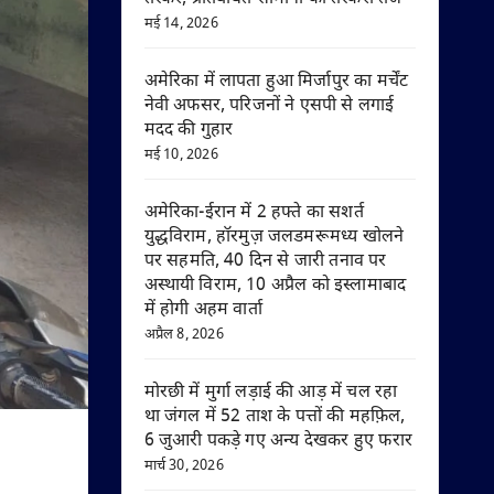
मई 14, 2026
अमेरिका में लापता हुआ मिर्जापुर का मर्चेंट
नेवी अफसर, परिजनों ने एसपी से लगाई
मदद की गुहार
मई 10, 2026
अमेरिका-ईरान में 2 हफ्ते का सशर्त
युद्धविराम, हॉरमुज़ जलडमरूमध्य खोलने
पर सहमति, 40 दिन से जारी तनाव पर
अस्थायी विराम, 10 अप्रैल को इस्लामाबाद
में होगी अहम वार्ता
अप्रैल 8, 2026
मोरछी में मुर्गा लड़ाई की आड़ में चल रहा
था जंगल में 52 ताश के पत्तों की महफ़िल,
6 जुआरी पकड़े गए अन्य देखकर हुए फरार
मार्च 30, 2026