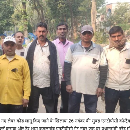
चार नए लेबर कोड लागू किए जाने के खिलाफ 26 नवंबर की सुबह एनटीपीसी कॉन्ट्रैक
 दर्ज कराया और देर शाम कहलगांव एनटीपीसी गेट नंबर एक पर प्रधानमंत्री नरेंद्र म