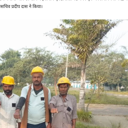
हासचिव प्रदीप दास ने किया।