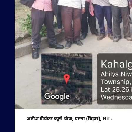
अतीश दीपंकर ब्यूरो चीफ, पटना (बिहार), NIT: