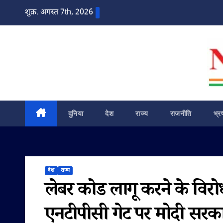
Skip
शुक्र. अगस्त 7th, 2026
to
content
दुनिया
देश
राज्य
राजनीति
भ्र
देश
राज्य
लेबर कोड लागू करने के विरो
एनटीपीसी गेट पर मोदी सरक