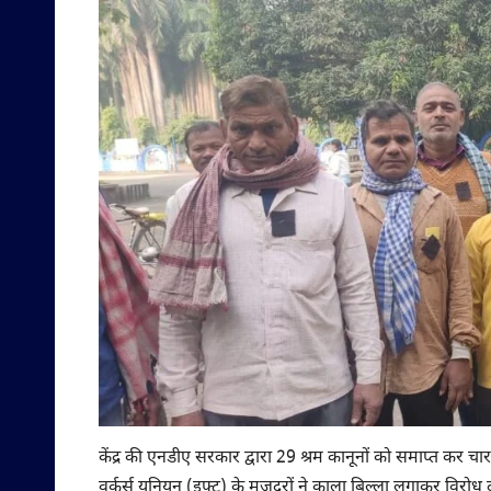
केंद्र की एनडीए सरकार द्वारा 29 श्रम कानूनों को समाप्त कर 
वर्कर्स यूनियन (इफ्टू) के मजदूरों ने काला बिल्ला लगाकर विरोध