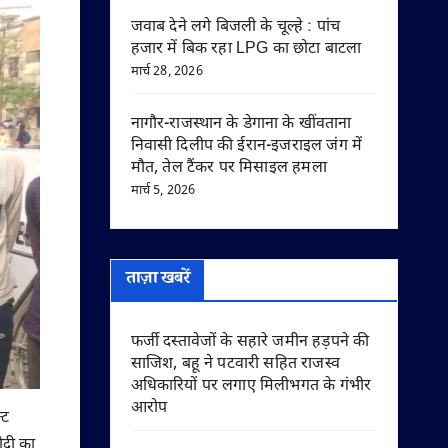
जवाब देने लगे बिजली के चूल्हे : पांच
हजार में बिक रहा LPG का छोटा बाटला
मार्च 28, 2026
नागौर-राजस्थान के डेगाना के खींवताना
निवासी दिलीप की ईरान-इजराइल जंग में
मौत, तेल टैंकर पर मिसाइल हमला
मार्च 5, 2026
ताज़ा खबरें
फर्जी दस्तावेजों के सहारे जमीन हड़पने की
साजिश, बहू ने पटवारी सहित राजस्व
अधिकारियों पर लगाए मिलीभगत के गंभीर
आरोप
्ट
ोदी का