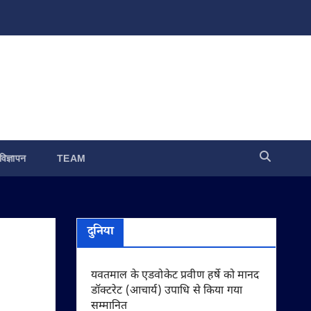
विज्ञापन
TEAM
दुनिया
यवतमाल के एडवोकेट प्रवीण हर्षे को मानद
डॉक्टरेट (आचार्य) उपाधि से किया गया
सम्मानित