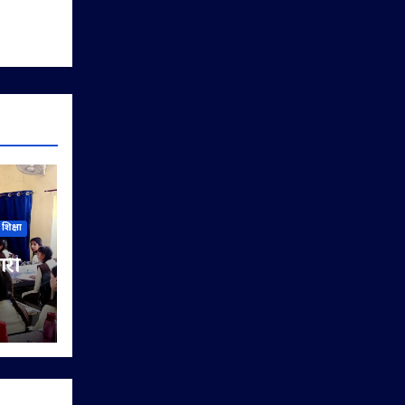
शिक्षा
ारी
िया
यों को