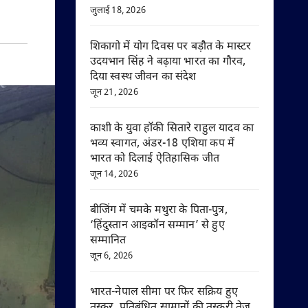
जुलाई 18, 2026
शिकागो में योग दिवस पर बड़ौत के मास्टर
उदयभान सिंह ने बढ़ाया भारत का गौरव,
दिया स्वस्थ जीवन का संदेश
जून 21, 2026
काशी के युवा हॉकी सितारे राहुल यादव का
भव्य स्वागत, अंडर-18 एशिया कप में
भारत को दिलाई ऐतिहासिक जीत
जून 14, 2026
बीजिंग में चमके मथुरा के पिता-पुत्र,
‘हिंदुस्तान आइकॉन सम्मान’ से हुए
सम्मानित
जून 6, 2026
भारत-नेपाल सीमा पर फिर सक्रिय हुए
तस्कर, प्रतिबंधित सामानों की तस्करी तेज