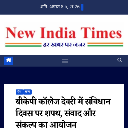
Skip
शनि. अगस्त 8th, 2026
to
content
देश
राज्य
बीकेपी कॉलेज देवरी में संविधान
दिवस पर शपथ, संवाद और
संकल्प का आयोजन