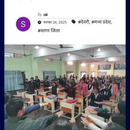
By
nit
#देवरी
,
#मध्य प्रदेश
,
नवम्बर 26, 2025
#सागर जिला