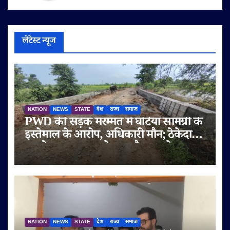
लेटेस्ट न्यूज
NATION
NEWS
STATE
देश
राज्य
समाज
PWD की सड़क मरम्मत में घटिया सामग्री के
इस्तेमाल के आरोप, अधिकारी मौन; ठेकेदार
पर दोबारा गुणवत्ता से समझौता करने का
आरोप
NATION
NEWS
STATE
देश
राज्य
समाज