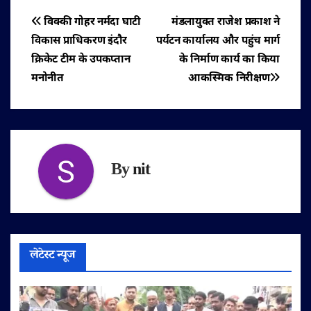
पोस्ट
विक्की गोहर नर्मदा घाटी
मंडलायुक्त राजेश प्रकाश ने
विकास प्राधिकरण इंदौर
पर्यटन कार्यालय और पहुंच मार्ग
नेविगेशन
क्रिकेट टीम के उपकप्तान
के निर्माण कार्य का किया
मनोनीत
आकस्मिक निरीक्षण
By
nit
लेटेस्ट न्यूज