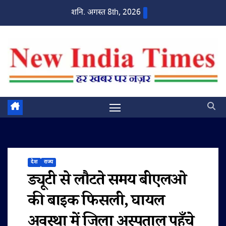
Skip
शनि. अगस्त 8th, 2026
to
content
देश
राज्य
ड्यूटी से लौटते समय बीएलओ
की बाइक फिसली, घायल
अवस्था में जिला अस्पताल पहुँचे