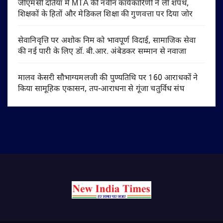
जीएमसी दतिया में MTA की नवीन कार्यकारिणी ने ली शपथ,
शिक्षकों के हितों और मेडिकल शिक्षा की गुणवत्ता पर दिया जोर
सेवानिवृत्ति पर अशोक निम को भावपूर्ण विदाई, सामाजिक सेवा
की नई पारी के लिए डॉ. बी.आर. अंबेडकर सम्मान से नवाजा
मालव केसरी सौभाग्यमलजी की पुण्यतिथि पर 160 आराधकों ने
किया सामूहिक एकासन, तप-आराधना से गूंजा चतुर्विध संघ