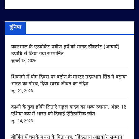
दुनिया
यवतमाल के एडवोकेट प्रवीण हर्षे को मानद डॉक्टरेट (आचार्य)
उपाधि से किया गया सम्मानित
जुलाई 18, 2026
शिकागो में योग दिवस पर बड़ौत के मास्टर उदयभान सिंह ने बढ़ाया
भारत का गौरव, दिया स्वस्थ जीवन का संदेश
जून 21, 2026
काशी के युवा हॉकी सितारे राहुल यादव का भव्य स्वागत, अंडर-18
एशिया कप में भारत को दिलाई ऐतिहासिक जीत
जून 14, 2026
बीजिंग में चमके मथुरा के पिता-पुत्र, ‘हिंदुस्तान आइकॉन सम्मान’