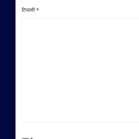
टिप्पणी
*