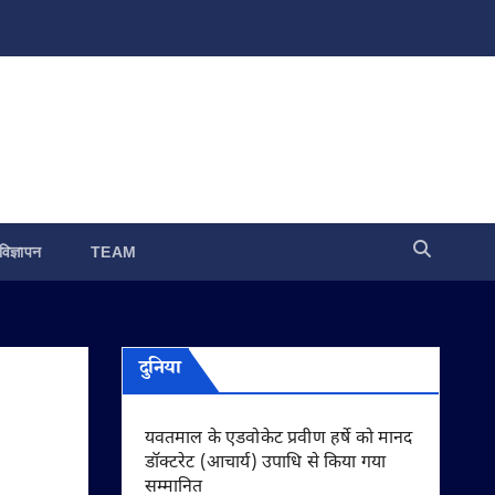
विज्ञापन
TEAM
दुनिया
यवतमाल के एडवोकेट प्रवीण हर्षे को मानद
डॉक्टरेट (आचार्य) उपाधि से किया गया
सम्मानित