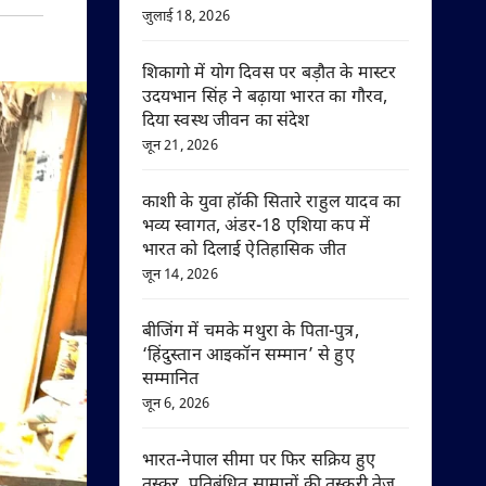
जुलाई 18, 2026
शिकागो में योग दिवस पर बड़ौत के मास्टर
उदयभान सिंह ने बढ़ाया भारत का गौरव,
दिया स्वस्थ जीवन का संदेश
जून 21, 2026
काशी के युवा हॉकी सितारे राहुल यादव का
भव्य स्वागत, अंडर-18 एशिया कप में
भारत को दिलाई ऐतिहासिक जीत
जून 14, 2026
बीजिंग में चमके मथुरा के पिता-पुत्र,
‘हिंदुस्तान आइकॉन सम्मान’ से हुए
सम्मानित
जून 6, 2026
भारत-नेपाल सीमा पर फिर सक्रिय हुए
तस्कर, प्रतिबंधित सामानों की तस्करी तेज