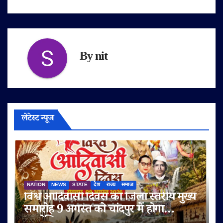
By
nit
लेटेस्ट न्यूज
NATION
NEWS
STATE
देश
राज्य
समाज
विश्व आदिवासी दिवस का जिला स्तरीय मुख्य
समारोह 9 अगस्त को चांदपुर में होगा