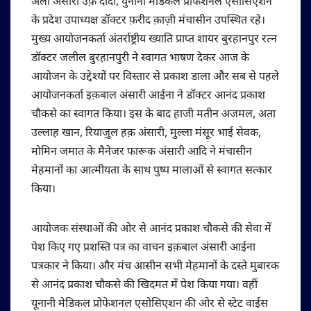
अली अंसारी उर्फ़ दादा, युनानी मेडिकल प्रोफेशनल एसोसिएशन
के प्रदेश उपाध्यक्ष डॉक्टर फ़रीद क़ाज़ी मंचासीन उपस्थित रहे।
मुख्य आयोजनकर्ता अंतर्राष्ट्रीय ख्याति प्राप्त शायर बुरहानपुर रत्न
डॉक्टर जलील बुरहानपुरी ने स्वागत भाषण देकर आज के
आयोजन के उद्देश्यों पर विस्तार से प्रकाश डाला और सब से पहले
आयोजनकर्ता इक़बाल अंसारी आईना ने डॉक्टर आनंद प्रकाश
चौकसे का स्वागत किया। इस के बाद हाजी मतीन अजमल, अता
उल्लाह खान, रियाज़ुल हक़ अंसारी, मुल्ला मंसूर भाई सेवक,
मोमिन जमात के मैनेजर फारूक अंसारी आदि ने मंचासीन
मेहमानों का आत्मीयता के साथ पुष्प मालाओं से स्वागत सत्कार
किया।
आयोजक संस्थाओं की ओर से आनंद प्रकाश चौकसे की सेवा में
पेश किए गए प्रशस्ति पत्र का वाचन इक़बाल अंसारी आईना
पत्रकार ने किया। और मंच आसीन सभी मेहमानों के दस्ते मुबारक
से आनंद प्रकाश चौकसे की खिदमत में पेश किया गया। वहीं
यूनानी मेडिकल प्रोफेशनल एसोसिएशन की ओर से स्टेट वाईस