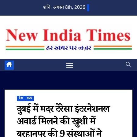
Skip
शनि. अगस्त 8th, 2026
to
content
देश
राज्य
दुबई में मदर टेरेसा इंटरनेशनल
अवार्ड मिलने की खुशी में
बुरहानपुर की 9 संस्थाओं ने