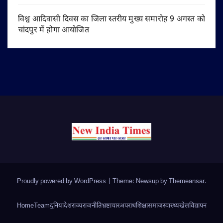
विश्व आदिवासी दिवस का जिला स्तरीय मुख्य समारोह 9 अगस्त को
चांदपुर में होगा आयोजित
Proudly powered by WordPress
|
Theme: Newsup by
Themeansar
.
Home
Team
दुनिया
देश
राज्य
राजनीति
भ्रष्टाचार
अपराध
शिक्षा
समाज
स्वास्थ्य
खेल
विज्ञापन