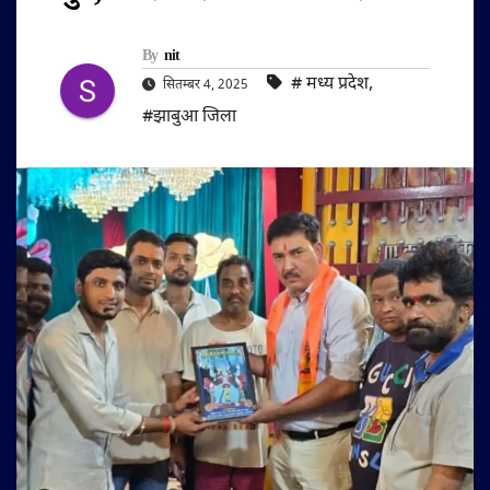
By
nit
#‌ मध्य प्रदेश
,
सितम्बर 4, 2025
#झाबुआ जिला