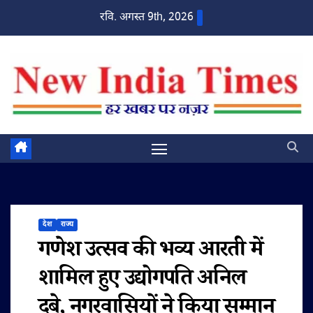
Skip
रवि. अगस्त 9th, 2026
to
content
देश
राज्य
गणेश उत्सव की भव्य आरती में
शामिल हुए उद्योगपति अनिल
दुबे, नगरवासियों ने किया सम्मान