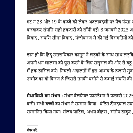
गट नं 23 और 19 के कब्जे को लेकर अदलाबदली पर पेंच फंसा था
करवाकर संपत्ति सही हकदारों को सौंपी गई। 3 जनवरी 2023 और
विवाद , संपत्ति सीमा विवाद , पंजीकरण मे की गई विसंगतियों को 
ज्ञात हो कि हिंदू उत्तराधिकार कानून ने लड़को के साथ साथ लड़
अपनी धन लालसा को पूरा करने के लिए ससुराल की ओर से बहु औ
में हक हासिल करे। निचली अदालतों में इस आशय के हजारो मु
उम्मीद का वो किरण है जिससे उनकी पसीने से कमाई संपत्ति क
मेधावियों का मंथन :
मंथन वेलफेयर फाउंडेशन ने फरवरी 2025 म
करी। सभी बच्चों का मंथन ने सम्मान किया , पंडित दीनदयाल उपाध्
सम्मानित किया गया। संजय पाटिल, अभय बोहरा , संतोष ठाकुर , म
शेयर करें: