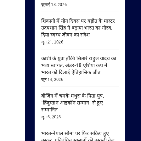
जुलाई 18, 2026
शिकागो में योग दिवस पर बड़ौत के मास्टर
उदयभान सिंह ने बढ़ाया भारत का गौरव,
दिया स्वस्थ जीवन का संदेश
जून 21, 2026
काशी के युवा हॉकी सितारे राहुल यादव का
भव्य स्वागत, अंडर-18 एशिया कप में
भारत को दिलाई ऐतिहासिक जीत
जून 14, 2026
बीजिंग में चमके मथुरा के पिता-पुत्र,
‘हिंदुस्तान आइकॉन सम्मान’ से हुए
सम्मानित
जून 6, 2026
भारत-नेपाल सीमा पर फिर सक्रिय हुए
तस्कर, प्रतिबंधित सामानों की तस्करी तेज