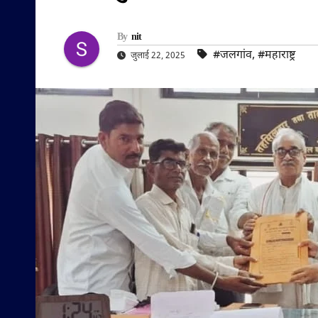
By
nit
#जलगांव
,
#महाराष्ट्र
जुलाई 22, 2025