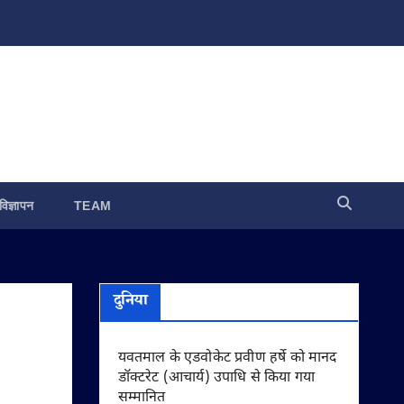
विज्ञापन
TEAM
दुनिया
यवतमाल के एडवोकेट प्रवीण हर्षे को मानद
डॉक्टरेट (आचार्य) उपाधि से किया गया
सम्मानित