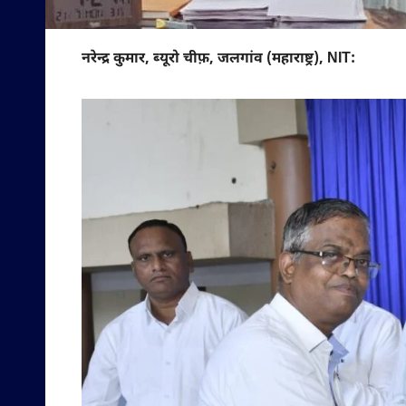
नरेन्द्र कुमार, ब्यूरो चीफ़, जलगांव (महाराष्ट्र), NIT: