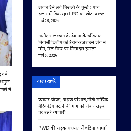
जवाब देने लगे बिजली के चूल्हे : पांच
हजार में बिक रहा LPG का छोटा बाटला
मार्च 28, 2026
नागौर-राजस्थान के डेगाना के खींवताना
निवासी दिलीप की ईरान-इजराइल जंग में
मौत, तेल टैंकर पर मिसाइल हमला
मार्च 5, 2026
ुर के
ताज़ा खबरें
देशमुख
गले ने
व्यापार चौपट, ग्राहक परेशान,मोती मस्जिद
बैरिकेडिंग हटाने की मांग को लेकर सड़क
पर उतरे व्यापारी
PWD की सड़क मरम्मत में घटिया सामग्री