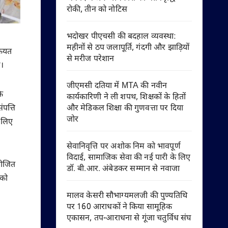
रोकी, तीन को नोटिस
भदोखर पीएचसी की बदहाल व्यवस्था:
महीनों से ठप जलापूर्ति, गंदगी और झाड़ियों
कियत
से मरीज परेशान
ै।
जीएमसी दतिया में MTA की नवीन
ि
कार्यकारिणी ने ली शपथ, शिक्षकों के हितों
पत्ति
और मेडिकल शिक्षा की गुणवत्ता पर दिया
जोर
 लिए
सेवानिवृत्ति पर अशोक निम को भावपूर्ण
विदाई, सामाजिक सेवा की नई पारी के लिए
योजित
डॉ. बी.आर. अंबेडकर सम्मान से नवाजा
 को
मालव केसरी सौभाग्यमलजी की पुण्यतिथि
पर 160 आराधकों ने किया सामूहिक
एकासन, तप-आराधना से गूंजा चतुर्विध संघ