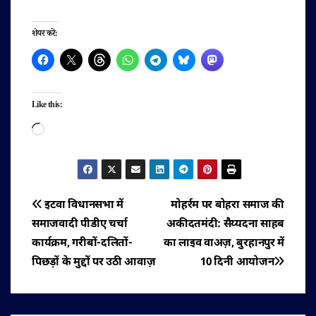
शेयर करें:
Like this:
Loading…
पोस्ट
इटवा विधानसभा में
मोहर्रम पर बोहरा समाज की
समाजवादी पीडीए चर्चा
अकीदतमंदी: सैय्यदना साहब
नेविगेशन
कार्यक्रम, गरीबों-दलितों-
का लाइव वाअज़, बुरहानपुर में
पिछड़ों के मुद्दों पर उठी आवाज़
10 दिनी आयोजन