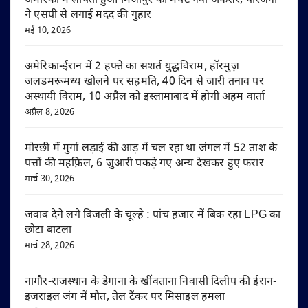
अमेरिका में लापता हुआ मिर्जापुर का मर्चेंट नेवी अफसर, परिजनों
ने एसपी से लगाई मदद की गुहार
मई 10, 2026
अमेरिका-ईरान में 2 हफ्ते का सशर्त युद्धविराम, हॉरमुज़
जलडमरूमध्य खोलने पर सहमति, 40 दिन से जारी तनाव पर
अस्थायी विराम, 10 अप्रैल को इस्लामाबाद में होगी अहम वार्ता
अप्रैल 8, 2026
मोरछी में मुर्गा लड़ाई की आड़ में चल रहा था जंगल में 52 ताश के
पत्तों की महफ़िल, 6 जुआरी पकड़े गए अन्य देखकर हुए फरार
मार्च 30, 2026
जवाब देने लगे बिजली के चूल्हे : पांच हजार में बिक रहा LPG का
छोटा बाटला
मार्च 28, 2026
नागौर-राजस्थान के डेगाना के खींवताना निवासी दिलीप की ईरान-
इजराइल जंग में मौत, तेल टैंकर पर मिसाइल हमला