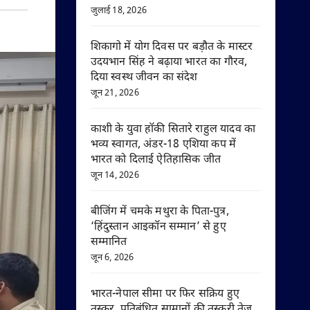
जुलाई 18, 2026
शिकागो में योग दिवस पर बड़ौत के मास्टर
उदयभान सिंह ने बढ़ाया भारत का गौरव,
दिया स्वस्थ जीवन का संदेश
जून 21, 2026
काशी के युवा हॉकी सितारे राहुल यादव का
भव्य स्वागत, अंडर-18 एशिया कप में
भारत को दिलाई ऐतिहासिक जीत
जून 14, 2026
बीजिंग में चमके मथुरा के पिता-पुत्र,
‘हिंदुस्तान आइकॉन सम्मान’ से हुए
सम्मानित
जून 6, 2026
भारत-नेपाल सीमा पर फिर सक्रिय हुए
तस्कर, प्रतिबंधित सामानों की तस्करी तेज