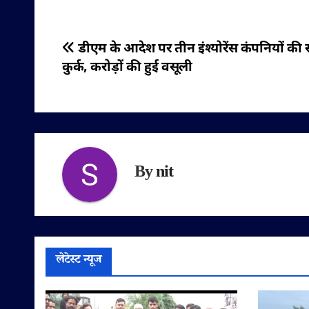
पोस्ट
डीएम के आदेश पर तीन इंश्योरेंस कंपनियों की सं
कुर्क, करोड़ों की हुई वसूली
नेविगेशन
By
nit
लेटेस्ट न्यूज