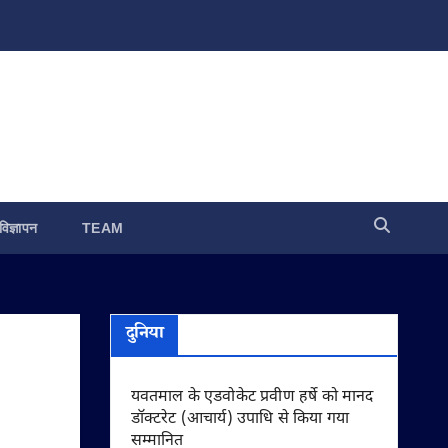
विज्ञापन
TEAM
दुनिया
यवतमाल के एडवोकेट प्रवीण हर्षे को मानद
डॉक्टरेट (आचार्य) उपाधि से किया गया
सम्मानित