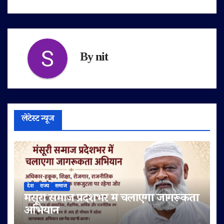
By
nit
लेटेस्ट न्यूज
देश
राज्य
समाज
मंसूरी समाज प्रदेशभर में चलाएगा जागरूकता
अभियान