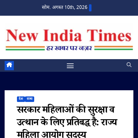
Skip
सोम. अगस्त 10th, 2026
to
content
देश
राज्य
सरकार महिलाओं की सुरक्षा व
उत्थान के लिए प्रतिबद्ध है: राज्य
महिला आयोग सदस्य