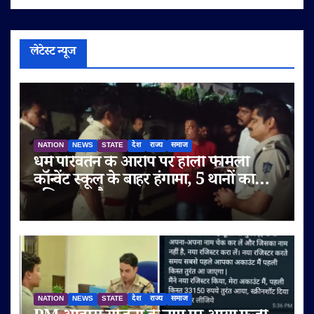
लेटेस्ट न्यूज
NATION
NEWS
STATE
देश
राज्य
समाज
धर्म परिवर्तन के आरोप पर होली फैमिली
कॉन्वेंट स्कूल के बाहर हंगामा, 5 थानों का
पुलिस बल तैनात
NATION
NEWS
STATE
देश
राज्य
समाज