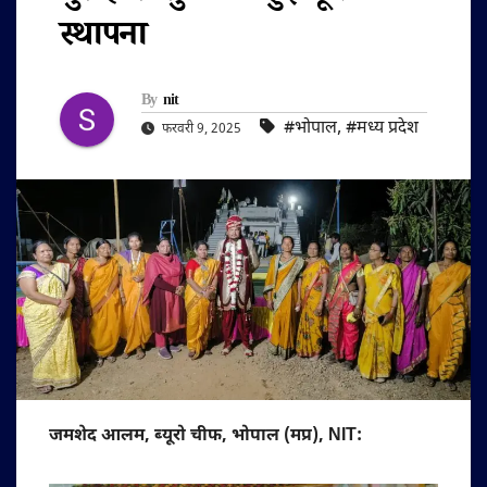
स्थापना
By
nit
#भोपाल
,
#मध्य प्रदेश
फरवरी 9, 2025
जमशेद आलम, ब्यूरो चीफ, भोपाल (मप्र), NIT: