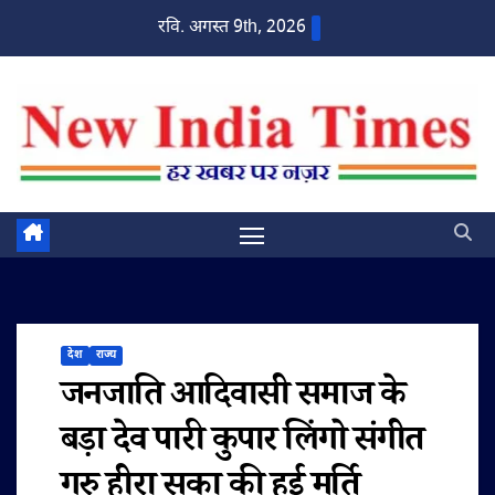
Skip
रवि. अगस्त 9th, 2026
to
content
देश
राज्य
जनजाति आदिवासी समाज के
बड़ा देव पारी कुपार लिंगो संगीत
गुरु हीरा सुका की हुई मूर्ति