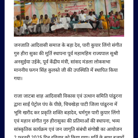
जनजाति आदिवासी समाज के बड़ा देव, पारी कुपार लिंगो संगीत
गुरु हीरा सुका की मूर्ति स्थापना पूर्व महामहिम राज्यपाल सुश्री
अनसुईया उईके, पूर्व केंद्रीय मंत्री, सांसद मंडला लोकसभा
माननीय फगन सिंह कुलस्ते जी की उपस्थिति में स्थापित किया
गया।
राजा जाटबा शाह आदिवासी विकास एवं उत्थान समिति पांढुरना
द्वारा साईं पेट्रोल पंप के पीछे, चिचखेड़ा पाटी जिला पांढुरना में
भूमि खरीद कर प्रकृति शक्ति बड़ादेव, धर्मगुरु पारी कुपार लिंगो
एवं महान संगीत गुरु हीरासुका की प्रतिमाओं की स्थापना, भव्य
सांस्कृतिक कार्यक्रम एवं जन जागृति संबंधी संगोष्ठी का आयोजन