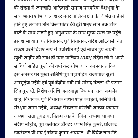
2 फरवरी 2025 दिन रविवार को किया गया। मूर्ति के साथ हजारों
की संख्या में जनजाति आदिवासी समाज पारंपरिक वेशभूषा के
साथ भावय शोभा यात्रा शहर नगर पालिका क्षेत्र के विभिन्न वार्ड से
होते हुए लगभग तीन किलोमीटर की दूरी धनुष लान तक ढोल
बाजे के साथ नाचते हुए अनुशासन के साथ मुख्य स्थल पर पहुंचे
इस शोभा यात्रा पर विधायक, पूर्व विधायक, वरिष्ठ आदिवासी नेता
राकेश परते विशेष रूप से उपस्थित रहे एवं नाचते हुए अपनी
खुशी जाहीर की साथ ही नगर पालिका अध्यक्ष संदीप जी ने अपने
साथियो सहित फूलो की वर्षा कर शोभा यात्रा का स्वागत किया।
इस अवसर पर मुख्य अतिथि पूर्व महामहिम राज्यपाल सुश्री
अनसूईया उईके एवं पूर्व केंद्रीय मंत्री एवं सांसद मंडला श्री फग्गन
सिंह कुलस्ते, विशेष अतिथि अमरवाड़ा विधायक राजा कमलेश
शाह, विधायक, पूर्व विधायक नत्थन शाह कवड़ेती, समिति के
संरक्षक जतन उईके, अध्यक्ष टीकाराम कोरांची जनपद पंचायत
अध्यक्षा लता तुमडाम, विक्रम आहके, जिला अध्यक्ष भाजपा
संदीप मोहोड, पूर्व कलेक्टर डॉक्टर श्याम सिंह कुमरे, प्रोजेक्ट
डायरेक्टर पी एच ई संजय कुमार अंधवान, श्री विवेक नागभीरे