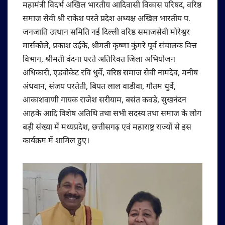
महामंत्री विदर्भ अखिल भारतीय आदिवासी विकास परिषद, वरिष्ठ
समाज सेवी श्री राकेश परते प्रदेश अध्यक्ष अखिल भारतीय प.
जनजाति उत्थान समिति नई दिल्ली वरिष्ठ समाजसेवी मोरेश्वर
मार्सकोले, प्रकाश उईके, श्रीमती कृष्णा कुंमरे पूर्व संचालक वित्त
विभाग, श्रीमती वंदना परते अतिरिक्त जिला अभियोजन
अधिकारी, एडवोकेट रवि धुर्वे, वरिष्ठ समाज सेवी नामदेव, मनीष
अंधवान, संजय परतेती, बिपत लाल वाडीवा, गौतम धुर्वे,
आकाशवाणी गायक राजेश सरीयाम, बसंत कवडे, सुखनंदन
आहके आदि विशेष अतिथि तथा सभी सदस्य तथा समाज के लोग
बड़ी संख्या में मध्यप्रदेश, छत्तीसगढ़ एवं महाराष्ट्र राज्यों से इस
कार्यक्रम में शामिल हुए।