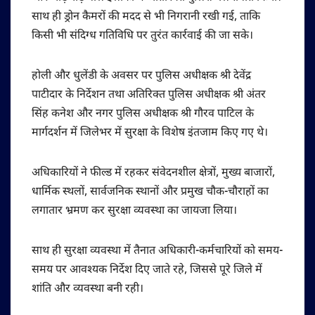
साथ ही ड्रोन कैमरों की मदद से भी निगरानी रखी गई, ताकि
किसी भी संदिग्ध गतिविधि पर तुरंत कार्रवाई की जा सके।
होली और धुलेंडी के अवसर पर पुलिस अधीक्षक श्री देवेंद्र
पाटीदार के निर्देशन तथा अतिरिक्त पुलिस अधीक्षक श्री अंतर
सिंह कनेश और नगर पुलिस अधीक्षक श्री गौरव पाटिल के
मार्गदर्शन में जिलेभर में सुरक्षा के विशेष इंतजाम किए गए थे।
अधिकारियों ने फील्ड में रहकर संवेदनशील क्षेत्रों, मुख्य बाजारों,
धार्मिक स्थलों, सार्वजनिक स्थानों और प्रमुख चौक-चौराहों का
लगातार भ्रमण कर सुरक्षा व्यवस्था का जायजा लिया।
साथ ही सुरक्षा व्यवस्था में तैनात अधिकारी-कर्मचारियों को समय-
समय पर आवश्यक निर्देश दिए जाते रहे, जिससे पूरे जिले में
शांति और व्यवस्था बनी रही।