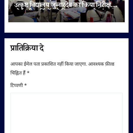
उत्कृष्ट विद्यालय जुन्नारदेव का किया निरीक्षण,
बोर्ड परीक्षार्थियों को दिए सफलता के मंत्र
प्रातिक्रिया दे
आपका ईमेल पता प्रकाशित नहीं किया जाएगा.
आवश्यक फ़ील्ड
चिह्नित हैं
*
टिप्पणी
*