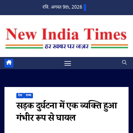
Skip
रवि. अगस्त 9th, 2026
to
content
देश
राज्य
सड़क दुर्घटना में एक व्यक्ति हुआ
गंभीर रूप से घायल