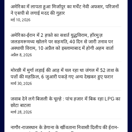
अमेरिका में लापता हुआ मिर्जापुर का मर्चेंट नेवी अफसर, परिजनों
ने एसपी से लगाई मदद की गुहार
मई 10, 2026
अमेरिका-ईरान में 2 हफ्ते का सशर्त युद्धविराम, हॉरमुज़
जलडमरूमध्य खोलने पर सहमति, 40 दिन से जारी तनाव पर
अस्थायी विराम, 10 अप्रैल को इस्लामाबाद में होगी अहम वार्ता
अप्रैल 8, 2026
मोरछी में मुर्गा लड़ाई की आड़ में चल रहा था जंगल में 52 ताश के
पत्तों की महफ़िल, 6 जुआरी पकड़े गए अन्य देखकर हुए फरार
मार्च 30, 2026
जवाब देने लगे बिजली के चूल्हे : पांच हजार में बिक रहा LPG का
छोटा बाटला
मार्च 28, 2026
नागौर-राजस्थान के डेगाना के खींवताना निवासी दिलीप की ईरान-