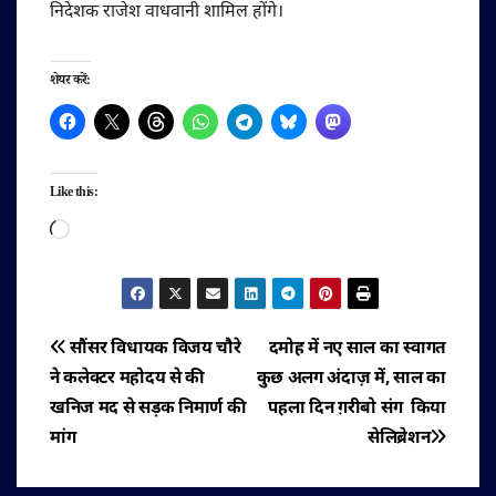
निदेशक राजेश वाधवानी शामिल होंगे।
शेयर करें:
Like this:
Loading…
पोस्ट
सौंसर विधायक विजय चौरे
दमोह में नए साल का स्वागत
ने कलेक्टर महोदय से की
कुछ अलग अंदाज़ में, साल का
नेविगेशन
खनिज मद से सड़क निमार्ण की
पहला दिन ग़रीबो संग किया
मांग
सेलिब्रेशन