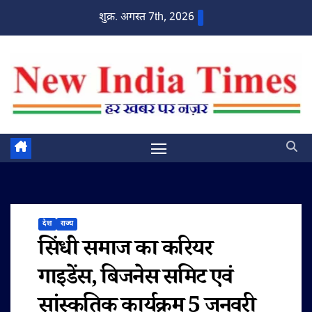
Skip
शुक्र. अगस्त 7th, 2026
to
content
देश
राज्य
सिंधी समाज का करियर
गाइडेंस, बिजनेस समिट एवं
सांस्कृतिक कार्यक्रम 5 जनवरी