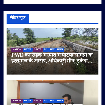
लेटेस्ट न्यूज
NATION
NEWS
STATE
देश
राज्य
समाज
PWD की सड़क मरम्मत में घटिया सामग्री के
इस्तेमाल के आरोप, अधिकारी मौन; ठेकेदार
पर दोबारा गुणवत्ता से समझौता करने का
आरोप
NATION
NEWS
STATE
देश
राज्य
समाज