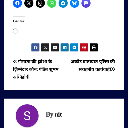
Like this:
Loading…
पोस्ट
गौमाता की दुर्दशा के
अकोट यातायात पुलिस की
ज़िम्मेदार कौन: पंडित शुभम
सराहनीय कार्यवाही
नेविगेशन
अग्निहोत्री
By
nit