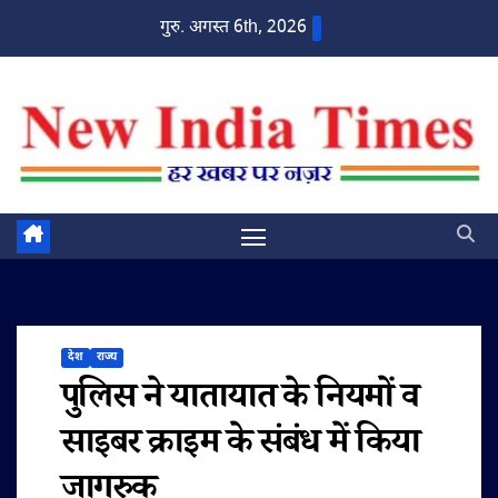
Skip
गुरु. अगस्त 6th, 2026
to
content
देश
राज्य
पुलिस ने यातायात के नियमों व
साइबर क्राइम के संबंध में किया
जागरुक