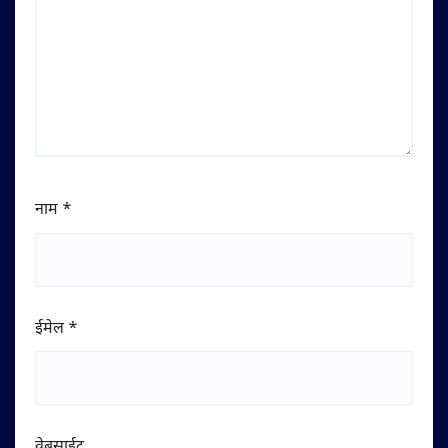
नाम
*
ईमेल
*
वेबसाईट