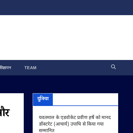
विज्ञापन
TEAM
दुनिया
 और
यवतमाल के एडवोकेट प्रवीण हर्षे को मानद
डॉक्टरेट (आचार्य) उपाधि से किया गया
सम्मानित