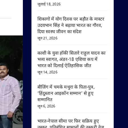
जुलाई 18, 2026
शिकागो में योग दिवस पर बड़ौत के मास्टर
उदयभान सिंह ने बढ़ाया भारत का गौरव,
दिया स्वस्थ जीवन का संदेश
जून 21, 2026
काशी के युवा हॉकी सितारे राहुल यादव का
भव्य स्वागत, अंडर-18 एशिया कप में
भारत को दिलाई ऐतिहासिक जीत
जून 14, 2026
बीजिंग में चमके मथुरा के पिता-पुत्र,
‘हिंदुस्तान आइकॉन सम्मान’ से हुए
सम्मानित
जून 6, 2026
भारत-नेपाल सीमा पर फिर सक्रिय हुए
तस्कर, प्रतिबंधित सामानों की तस्करी तेज