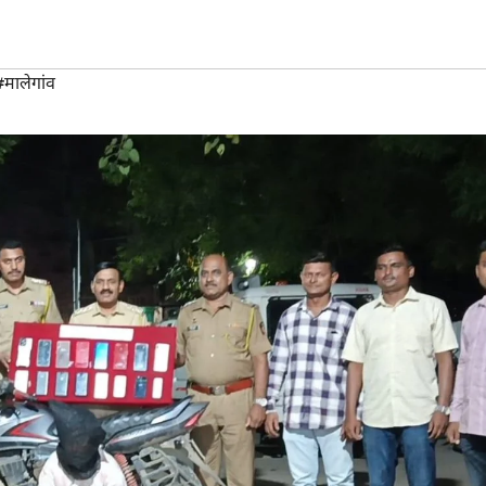
#मालेगांव