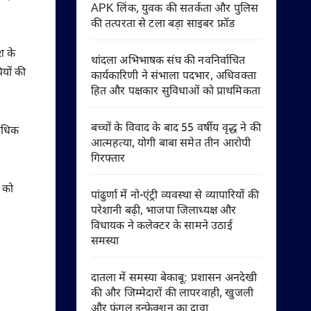
APK लिंक, युवक की सतर्कता और पुलिस
की तत्परता से टला बड़ा साइबर फ्रॉड
श के
थांदला अभिभाषक संघ की नवनिर्वाचित
ियों की
कार्यकारिणी ने संभाला पदभार, अधिवक्ता
हित और पक्षकार सुविधाओं को प्राथमिकता
बच्चों के विवाद के बाद 55 वर्षीय वृद्ध ने की
राधिक
आत्महत्या, योगी बाबा समेत तीन आरोपी
गिरफ्तार
 को
पांढुर्णा में नो-एंट्री व्यवस्था से व्यापारियों की
परेशानी बढ़ी, भाजपा जिलाध्यक्ष और
विधायक ने कलेक्टर के सामने उठाई
समस्या
दातला में समस्या बेकाबू: प्रशासन अनदेखी
की और जिम्मेदारों की लापरवाही, खुजली
और फंगल इन्फेक्शन का दावा