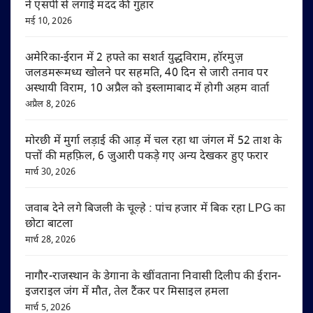
ने एसपी से लगाई मदद की गुहार
मई 10, 2026
अमेरिका-ईरान में 2 हफ्ते का सशर्त युद्धविराम, हॉरमुज़
जलडमरूमध्य खोलने पर सहमति, 40 दिन से जारी तनाव पर
अस्थायी विराम, 10 अप्रैल को इस्लामाबाद में होगी अहम वार्ता
अप्रैल 8, 2026
मोरछी में मुर्गा लड़ाई की आड़ में चल रहा था जंगल में 52 ताश के
पत्तों की महफ़िल, 6 जुआरी पकड़े गए अन्य देखकर हुए फरार
मार्च 30, 2026
जवाब देने लगे बिजली के चूल्हे : पांच हजार में बिक रहा LPG का
छोटा बाटला
मार्च 28, 2026
नागौर-राजस्थान के डेगाना के खींवताना निवासी दिलीप की ईरान-
इजराइल जंग में मौत, तेल टैंकर पर मिसाइल हमला
मार्च 5, 2026