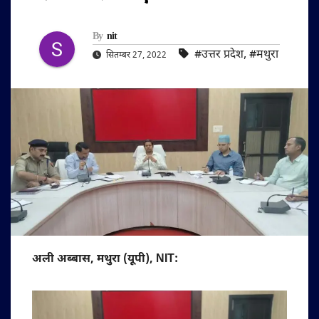
By
nit
#उत्तर प्रदेश
,
#मथुरा
सितम्बर 27, 2022
अली अब्बास, मथुरा (यूपी), NIT: