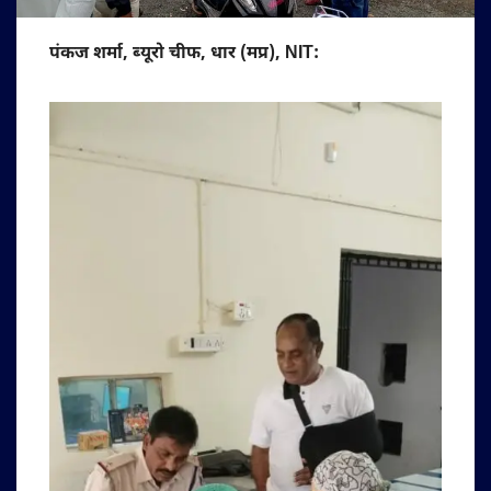
पंकज शर्मा, ब्यूरो चीफ, धार (मप्र), NIT: