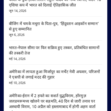
काशी के युवा हॉकी सितारे राहुल यादव का भव्य स्वागत, अंडर-18
एशिया कप में भारत को दिलाई ऐतिहासिक जीत
जून 14, 2026
बीजिंग में चमके मथुरा के पिता-पुत्र, ‘हिंदुस्तान आइकॉन सम्मान’
से हुए सम्मानित
जून 6, 2026
भारत-नेपाल सीमा पर फिर सक्रिय हुए तस्कर, प्रतिबंधित सामानों
की तस्करी तेज
मई 14, 2026
अमेरिका में लापता हुआ मिर्जापुर का मर्चेंट नेवी अफसर, परिजनों
ने एसपी से लगाई मदद की गुहार
मई 10, 2026
अमेरिका-ईरान में 2 हफ्ते का सशर्त युद्धविराम, हॉरमुज़
जलडमरूमध्य खोलने पर सहमति, 40 दिन से जारी तनाव पर
अस्थायी विराम, 10 अप्रैल को इस्लामाबाद में होगी अहम वार्ता