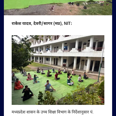
राकेश यादव, देवरी/सागर (मप्र), NIT:
मध्यप्रदेश शासन के उच्च शिक्षा विभाग के निर्देशानुसार पं.