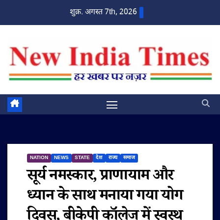
Skip
शुक्र. अगस्त 7th, 2026
to
content
NATION
NEWS
STATE
देश
राज्य
समाज
सूर्य नमस्कार, प्राणायाम और
ध्यान के साथ मनाया गया योग
दिवस, बीकेपी कॉलेज में स्वस्थ