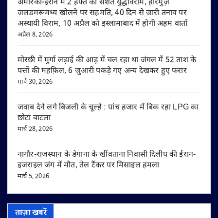
अमेरिका-ईरान में 2 हफ्ते का सशर्त युद्धविराम, हॉरमुज़
जलडमरूमध्य खोलने पर सहमति, 40 दिन से जारी तनाव पर
अस्थायी विराम, 10 अप्रैल को इस्लामाबाद में होगी अहम वार्ता
अप्रैल 8, 2026
मोरछी में मुर्गा लड़ाई की आड़ में चल रहा था जंगल में 52 ताश के
पत्तों की महफ़िल, 6 जुआरी पकड़े गए अन्य देखकर हुए फरार
मार्च 30, 2026
जवाब देने लगे बिजली के चूल्हे : पांच हजार में बिक रहा LPG का
छोटा बाटला
मार्च 28, 2026
नागौर-राजस्थान के डेगाना के खींवताना निवासी दिलीप की ईरान-
इजराइल जंग में मौत, तेल टैंकर पर मिसाइल हमला
मार्च 5, 2026
ताज़ा खबरें