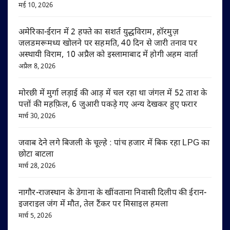
मई 10, 2026
अमेरिका-ईरान में 2 हफ्ते का सशर्त युद्धविराम, हॉरमुज़
जलडमरूमध्य खोलने पर सहमति, 40 दिन से जारी तनाव पर
अस्थायी विराम, 10 अप्रैल को इस्लामाबाद में होगी अहम वार्ता
अप्रैल 8, 2026
मोरछी में मुर्गा लड़ाई की आड़ में चल रहा था जंगल में 52 ताश के
पत्तों की महफ़िल, 6 जुआरी पकड़े गए अन्य देखकर हुए फरार
मार्च 30, 2026
जवाब देने लगे बिजली के चूल्हे : पांच हजार में बिक रहा LPG का
छोटा बाटला
मार्च 28, 2026
नागौर-राजस्थान के डेगाना के खींवताना निवासी दिलीप की ईरान-
इजराइल जंग में मौत, तेल टैंकर पर मिसाइल हमला
मार्च 5, 2026