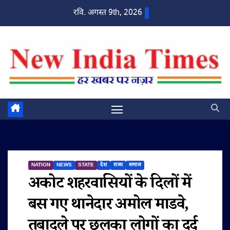
Skip
रवि. अगस्त 9th, 2026
to
content
NATION
NEWS
STATE
देश
राज्य
समाज
अकोट शहरवासियों के दिलों में
बस गए थानेदार अमोल माडवे,
तबादले पर छलका लोगों का दर्द