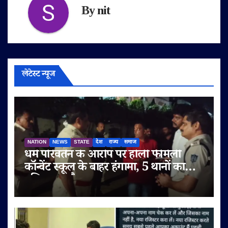
By
nit
लेटेस्ट न्यूज
NATION
NEWS
STATE
देश
राज्य
समाज
धर्म परिवर्तन के आरोप पर होली फैमिली
कॉन्वेंट स्कूल के बाहर हंगामा, 5 थानों का
पुलिस बल तैनात