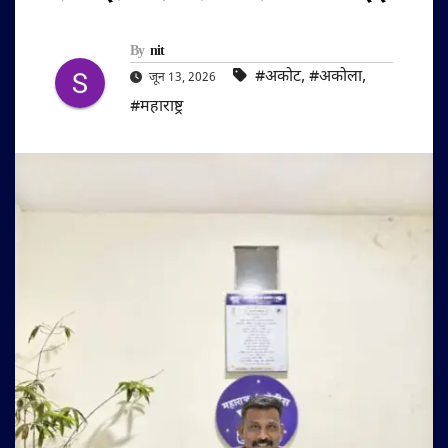
By
nit
#अकोट
,
#अकोला
,
जून 13, 2026
#महाराष्ट्र