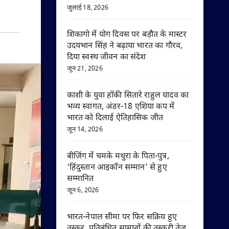
जुलाई 18, 2026
शिकागो में योग दिवस पर बड़ौत के मास्टर
उदयभान सिंह ने बढ़ाया भारत का गौरव,
दिया स्वस्थ जीवन का संदेश
जून 21, 2026
काशी के युवा हॉकी सितारे राहुल यादव का
भव्य स्वागत, अंडर-18 एशिया कप में
भारत को दिलाई ऐतिहासिक जीत
जून 14, 2026
बीजिंग में चमके मथुरा के पिता-पुत्र,
‘हिंदुस्तान आइकॉन सम्मान’ से हुए
सम्मानित
जून 6, 2026
भारत-नेपाल सीमा पर फिर सक्रिय हुए
तस्कर, प्रतिबंधित सामानों की तस्करी तेज