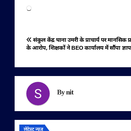
Loading…
पोस्ट
संकुल केंद्र घाना उमरी के प्राचार्य पर मानसिक प्
के आरोप, शिक्षकों ने BEO कार्यालय में सौंपा ज्ञा
नेविगेशन
By
nit
लेटेस्ट न्यूज