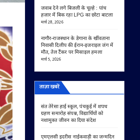
जवाब देने लगे बिजली के चूल्हे : पांच
हजार में बिक रहा LPG का छोटा बाटला
मार्च 28, 2026
नागौर-राजस्थान के डेगाना के खींवताना
निवासी दिलीप की ईरान-इजराइल जंग में
मौत, तेल टैंकर पर मिसाइल हमला
मार्च 5, 2026
ताज़ा खबरें
संत तेरेसा हाई स्कूल, पंचकुई में शपथ
ग्रहण समारोह संपन्न, विद्यार्थियों को
नशामुक्त जीवन का दिया संदेश
एमएलसी इदरीस नाईकवाड़ी का जन्मदिन