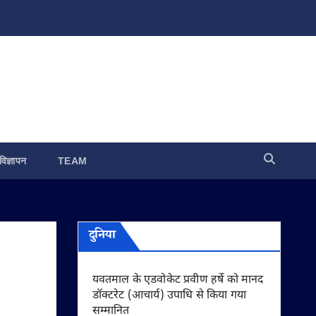
विज्ञापन
TEAM
दुनिया
यवतमाल के एडवोकेट प्रवीण हर्षे को मानद
डॉक्टरेट (आचार्य) उपाधि से किया गया
सम्मानित