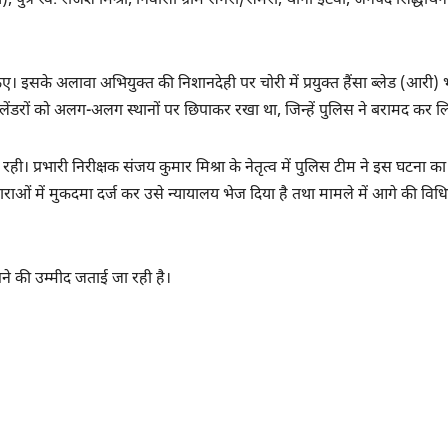
पुत्र स्व. राजेश मिश्रा, निवासी ग्राम सगरा/सेमरा, थाना इटवा, जनपद सिद्धार्थ
ए। इसके अलावा अभियुक्त की निशानदेही पर चोरी में प्रयुक्त हैंसा ब्लेड (आरी) 
ेंडरों को अलग-अलग स्थानों पर छिपाकर रखा था, जिन्हें पुलिस ने बरामद कर ल
 रही। प्रभारी निरीक्षक संजय कुमार मिश्रा के नेतृत्व में पुलिस टीम ने इस घटना
ओं में मुकदमा दर्ज कर उसे न्यायालय भेज दिया है तथा मामले में आगे की विध
गने की उम्मीद जताई जा रही है।