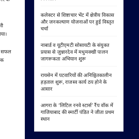
नगर के
कलेक्टर से शिष्टाचार भेंट में क्षेत्रीय विकास
और जनकल्याण योजनाओं पर हुई विस्तृत
भी
चर्चा
िया।
नाबार्ड व यूटीएमटी सोसायटी के संयुक्त
 का सफल
प्रयास से जुन्नारदेव में मधुमक्खी पालन
जागरूकता अभियान शुरू
िक
रायसेन में पटवारियों की अनिश्चितकालीन
हड़ताल शुरू, राजस्व कार्य ठप होने के
आसार
आगरा के ‘लिटिल रनवे स्टार्स’ रैंप वॉक में
गाजियाबाद की स्मार्टी पंडित ने जीता प्रथम
स्थान