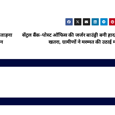
रताड़ना
सेंट्रल बैंक–पोस्ट ऑफिस की जर्जर बाउंड्री बनी हा
पन
खतरा, ग्रामीणों ने मरम्मत की उठाई म