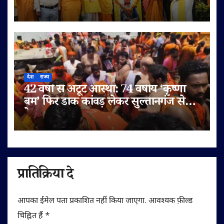
कार्यक्रमों की धूम
देश
राज्य
42 वर्षों से अटूट आस्था: 74 वर्षीय ‘कृष्णा
बम’ फिर डाक कांवड़ लेकर सुल्तानगंज से
देवघर रवाना
प्रातिक्रिया दे
आपका ईमेल पता प्रकाशित नहीं किया जाएगा.
आवश्यक फ़ील्ड
चिह्नित हैं
*