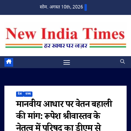
Skip
सोम. अगस्त 10th, 2026
to
content
देश
राज्य
मानवीय आधार पर वेतन बहाली
की मांग: रूपेश श्रीवास्तव के
नेतृत्व में परिषद का डीएम से