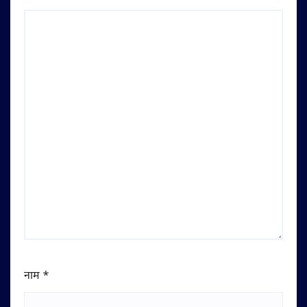
नाम
*