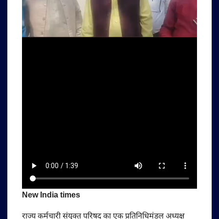
New India times
राज्य कर्मचारी संयुक्त परिषद का एक प्रतिनिधिमंडल अध्यक्ष