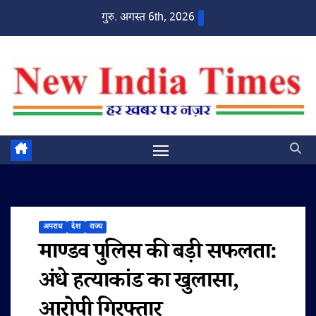
Skip
गुरु. अगस्त 6th, 2026
to
content
अपराध
देश
राज्य
माण्डव पुलिस की बड़ी सफलता:
अंधे हत्याकांड का खुलासा,
आरोपी गिरफ्तार