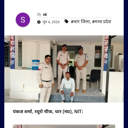
By
nit
#धार जिला
,
#मध्य प्रदेश
जून 4, 2026
पंकज शर्मा, ब्यूरो चीफ, धार (मप्र), NIT: