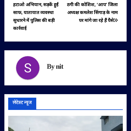
हटाओ अभियान, सड़कें हुईं
ठगी की कोशिश, ‘आप’ जिला
नेविगेशन
साफ, यातायात व्यवस्था
अध्यक्ष कमलेश सिंगाड़ के नाम
सुधारने में पुलिस की बड़ी
पर मांगे जा रहे हैं पैसे
कार्रवाई
By
nit
लेटेस्ट न्यूज