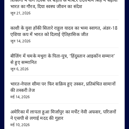
शिकागो में योग दिवस पर बड़ौत के मास्टर उदयभान सिंह ने बढ़ाया
भारत का गौरव, दिया स्वस्थ जीवन का संदेश
जून 21, 2026
काशी के युवा हॉकी सितारे राहुल यादव का भव्य स्वागत, अंडर-18
एशिया कप में भारत को दिलाई ऐतिहासिक जीत
जून 14, 2026
बीजिंग में चमके मथुरा के पिता-पुत्र, ‘हिंदुस्तान आइकॉन सम्मान’
से हुए सम्मानित
जून 6, 2026
भारत-नेपाल सीमा पर फिर सक्रिय हुए तस्कर, प्रतिबंधित सामानों
की तस्करी तेज
मई 14, 2026
अमेरिका में लापता हुआ मिर्जापुर का मर्चेंट नेवी अफसर, परिजनों
ने एसपी से लगाई मदद की गुहार
मई 10, 2026