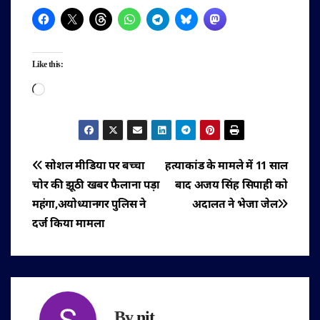
Like this:
Loading…
पोस्ट
सोशल मीडिया पर बच्चा
हत्याकांड के मामले में 11 साल
चोर की झूठी खबर फैलाना पड़ा
बाद अजय सिंह सिपाही को
नेविगेशन
महंगा,अयोध्यानगर पुलिस ने
अदालत ने भेजा जेल
दर्ज किया मामला