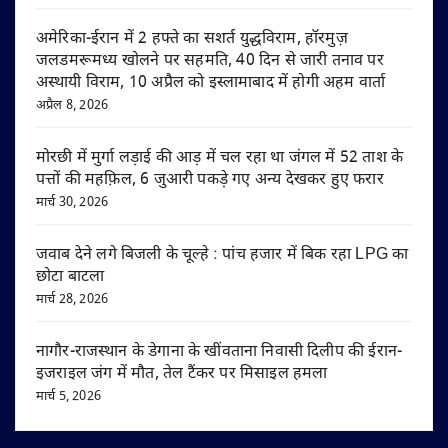
अमेरिका-ईरान में 2 हफ्ते का सशर्त युद्धविराम, हॉरमुज़
जलडमरूमध्य खोलने पर सहमति, 40 दिन से जारी तनाव पर
अस्थायी विराम, 10 अप्रैल को इस्लामाबाद में होगी अहम वार्ता
अप्रैल 8, 2026
मोरछी में मुर्गा लड़ाई की आड़ में चल रहा था जंगल में 52 ताश के
पत्तों की महफ़िल, 6 जुआरी पकड़े गए अन्य देखकर हुए फरार
मार्च 30, 2026
जवाब देने लगे बिजली के चूल्हे : पांच हजार में बिक रहा LPG का
छोटा बाटला
मार्च 28, 2026
नागौर-राजस्थान के डेगाना के खींवताना निवासी दिलीप की ईरान-
इजराइल जंग में मौत, तेल टैंकर पर मिसाइल हमला
मार्च 5, 2026