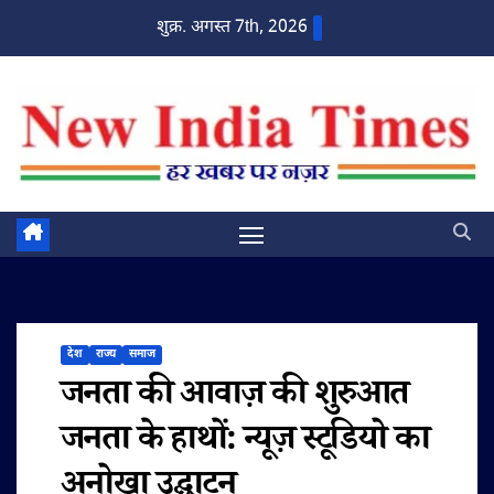
Skip
शुक्र. अगस्त 7th, 2026
to
content
देश
राज्य
समाज
जनता की आवाज़ की शुरुआत
जनता के हाथों: न्यूज़ स्टूडियो का
अनोखा उद्घाटन