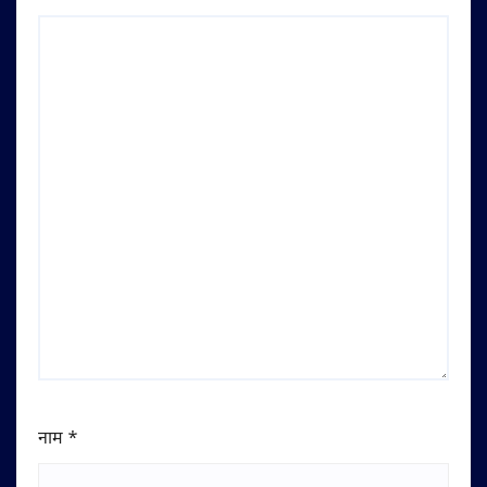
नाम
*