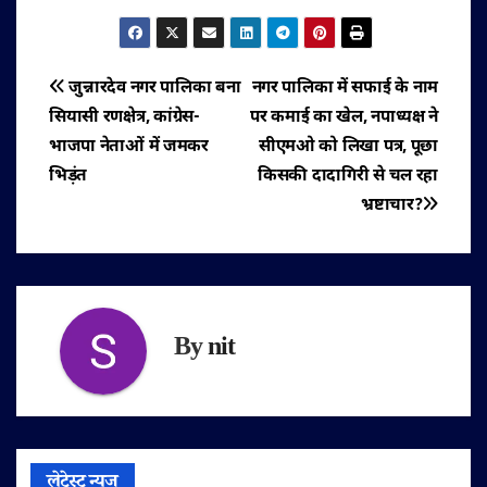
पोस्ट
जुन्नारदेव नगर पालिका बना
नगर पालिका में सफाई के नाम
सियासी रणक्षेत्र, कांग्रेस-
पर कमाई का खेल, नपाध्यक्ष ने
नेविगेशन
भाजपा नेताओं में जमकर
सीएमओ को लिखा पत्र, पूछा
भिड़ंत
किसकी दादागिरी से चल रहा
भ्रष्टाचार?
By
nit
लेटेस्ट न्यूज