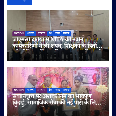
NATION
NEWS
STATE
देश
राज्य
समाज
जीएमसी दतिया में MTA की नवीन
कार्यकारिणी ने ली शपथ, शिक्षकों के हितों
और मेडिकल शिक्षा की गुणवत्ता पर दिया जोर
NATION
NEWS
STATE
देश
राज्य
समाज
सेवानिवृत्ति पर अशोक निम को भावपूर्ण
विदाई, सामाजिक सेवा की नई पारी के लिए
डॉ. बी.आर. अंबेडकर सम्मान से नवाजा