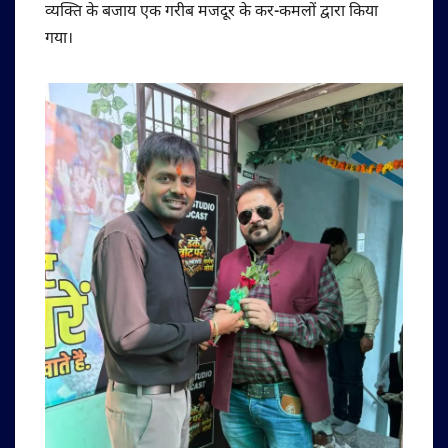
व्यक्ति के बजाय एक गरीब मजदूर के कर-कमलों द्वारा किया
गया।