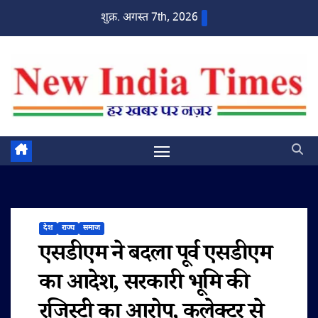
Skip
शुक्र. अगस्त 7th, 2026
to
content
देश
राज्य
समाज
एसडीएम ने बदला पूर्व एसडीएम
का आदेश, सरकारी भूमि की
रजिस्ट्री का आरोप, कलेक्टर से