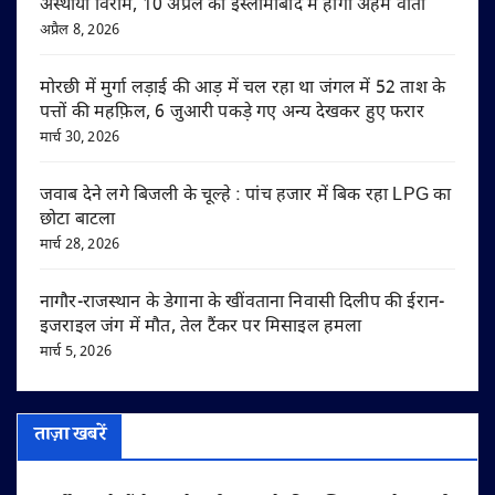
अस्थायी विराम, 10 अप्रैल को इस्लामाबाद में होगी अहम वार्ता
अप्रैल 8, 2026
मोरछी में मुर्गा लड़ाई की आड़ में चल रहा था जंगल में 52 ताश के
पत्तों की महफ़िल, 6 जुआरी पकड़े गए अन्य देखकर हुए फरार
मार्च 30, 2026
जवाब देने लगे बिजली के चूल्हे : पांच हजार में बिक रहा LPG का
छोटा बाटला
मार्च 28, 2026
नागौर-राजस्थान के डेगाना के खींवताना निवासी दिलीप की ईरान-
इजराइल जंग में मौत, तेल टैंकर पर मिसाइल हमला
मार्च 5, 2026
ताज़ा खबरें