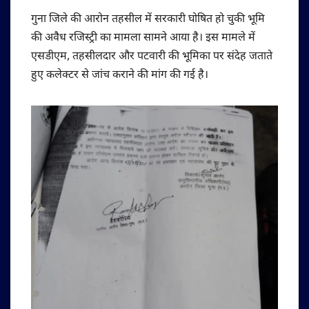
गुना जिले की आरोन तहसील में सरकारी घोषित हो चुकी भूमि
की अवैध रजिस्ट्री का मामला सामने आया है। इस मामले में
एसडीएम, तहसीलदार और पटवारी की भूमिका पर संदेह जताते
हुए कलेक्टर से जांच कराने की मांग की गई है।