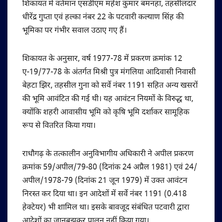
शिकायत में वर्तमान एसडीएम महेश कुमार बमनहा, तहसीलदार
धीरेंद्र गुप्ता एवं हल्का नंबर 22 के पटवारी कल्याण सिंह की
भूमिका पर गंभीर सवाल उठाए गए हैं।
शिकायत के अनुसार, वर्ष 1977-78 में प्रकरण क्रमांक 12
ए-19/77-78 के अंतर्गत मिश्री पुत्र मंगलिया आदिवासी निवासी
बेहटा झिर, तहसील गुना को सर्वे नंबर 1191 सहित अन्य खसरों
की भूमि आवंटित की गई थी। यह आवंटन नियमों के विरुद्ध था,
क्योंकि शहरी आवासीय भूमि को कृषि भूमि दर्शाकर सामूहिक
रूप से वितरित किया गया।
राधौगढ़ के तत्कालीन अनुविभागीय अधिकारी ने अपील प्रकरण
क्रमांक 59/अपील/79-80 (दिनांक 24 अप्रैल 1981) एवं 24/
अपील/1978-79 (दिनांक 21 जून 1979) में उक्त आवंटन
निरस्त कर दिया था। इन आदेशों में सर्वे नंबर 1191 (0.418
हेक्टेयर) भी शामिल था। इसके बावजूद संबंधित पटवारी द्वारा
आदेशों का जानबूझकर पालन नहीं किया गया।