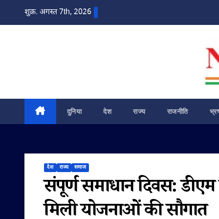
Skip
शुक्र. अगस्त 7th, 2026
to
content
दुनिया
देश
राज्य
राजनीति
भ्र
देश
राज्य
समाज
संपूर्ण समाधान दिवस: डीएम न
मिली योजनाओं की सौगात