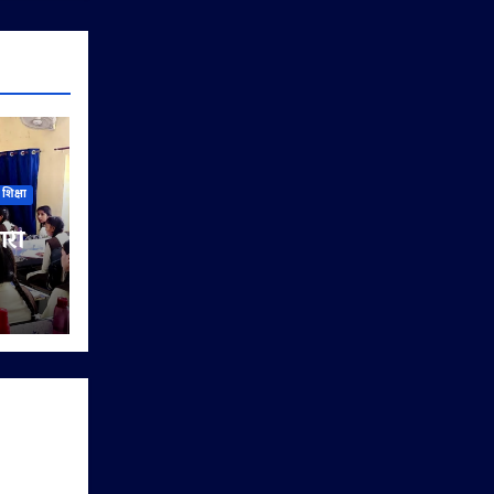
शिक्षा
ारी
िया
यों को