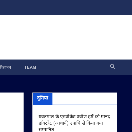
विज्ञापन
TEAM
दुनिया
यवतमाल के एडवोकेट प्रवीण हर्षे को मानद
डॉक्टरेट (आचार्य) उपाधि से किया गया
सम्मानित