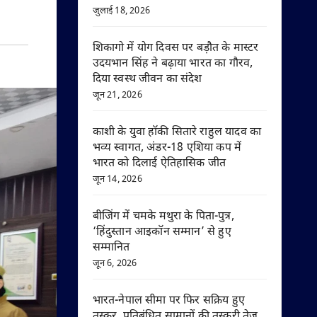
जुलाई 18, 2026
शिकागो में योग दिवस पर बड़ौत के मास्टर
उदयभान सिंह ने बढ़ाया भारत का गौरव,
दिया स्वस्थ जीवन का संदेश
जून 21, 2026
काशी के युवा हॉकी सितारे राहुल यादव का
भव्य स्वागत, अंडर-18 एशिया कप में
भारत को दिलाई ऐतिहासिक जीत
जून 14, 2026
बीजिंग में चमके मथुरा के पिता-पुत्र,
‘हिंदुस्तान आइकॉन सम्मान’ से हुए
सम्मानित
जून 6, 2026
भारत-नेपाल सीमा पर फिर सक्रिय हुए
तस्कर, प्रतिबंधित सामानों की तस्करी तेज