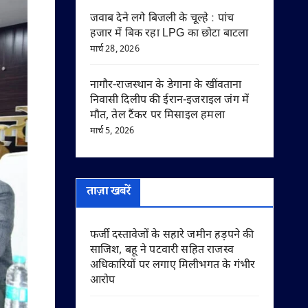
जवाब देने लगे बिजली के चूल्हे : पांच
हजार में बिक रहा LPG का छोटा बाटला
मार्च 28, 2026
नागौर-राजस्थान के डेगाना के खींवताना
निवासी दिलीप की ईरान-इजराइल जंग में
मौत, तेल टैंकर पर मिसाइल हमला
मार्च 5, 2026
ताज़ा खबरें
फर्जी दस्तावेजों के सहारे जमीन हड़पने की
साजिश, बहू ने पटवारी सहित राजस्व
अधिकारियों पर लगाए मिलीभगत के गंभीर
आरोप