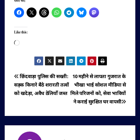
शेयर करें:
Like this:
Loading…
पोस्ट
छिंदवाड़ा पुलिस की सख्ती:
10 महीने से लापता गुजरात के
सड़क किनारे बैठे शरारती तत्वों
भीखा भाई सोशल मीडिया से
नेविगेशन
को खदेड़ा, अवैध ठेलियाँ जब्त
मिले परिजनों को, सेवा भावियों
ने कराई सुरक्षित घर वापसी