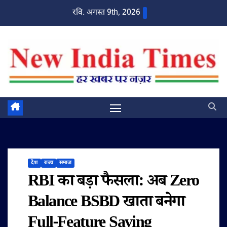
Skip
रवि. अगस्त 9th, 2026
to
content
देश
राज्य
समाज
RBI का बड़ा फैसला: अब Zero
Balance BSBD खाता बनेगा
Full-Feature Saving