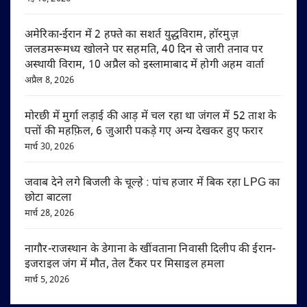
अमेरिका-ईरान में 2 हफ्ते का सशर्त युद्धविराम, हॉरमुज़
जलडमरूमध्य खोलने पर सहमति, 40 दिन से जारी तनाव पर
अस्थायी विराम, 10 अप्रैल को इस्लामाबाद में होगी अहम वार्ता
अप्रैल 8, 2026
मोरछी में मुर्गा लड़ाई की आड़ में चल रहा था जंगल में 52 ताश के
पत्तों की महफ़िल, 6 जुआरी पकड़े गए अन्य देखकर हुए फरार
मार्च 30, 2026
जवाब देने लगे बिजली के चूल्हे : पांच हजार में बिक रहा LPG का
छोटा बाटला
मार्च 28, 2026
नागौर-राजस्थान के डेगाना के खींवताना निवासी दिलीप की ईरान-
इजराइल जंग में मौत, तेल टैंकर पर मिसाइल हमला
मार्च 5, 2026