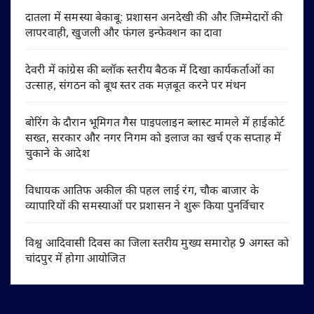
दातला में समस्या बेकाबू: प्रशासन अनदेखी की और जिम्मेदारों की
लापरवाही, खुजली और फंगल इन्फेक्शन का दावा
देवरी में कांग्रेस की ब्लॉक स्तरीय बैठक में दिखा कार्यकर्ताओं का
उत्साह, संगठन को बूथ स्तर तक मज़बूत करने पर मंथन
बोरिंग के दौरान भूमिगत गैस पाइपलाइन ब्लास्ट मामले में हाईकोर्ट
सख्त, सरकार और नगर निगम को इलाज का खर्च एक सप्ताह में
चुकाने के आदेश
विधायक आतिफ अकील की पहल लाई रंग, चौक बाजार के
व्यापारियों की समस्याओं पर प्रशासन ने शुरू किया पुनर्विचार
विश्व आदिवासी दिवस का जिला स्तरीय मुख्य समारोह 9 अगस्त को
चांदपुर में होगा आयोजित