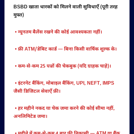
BSBD खाता धारकों को मिलने वाली सुविधाएँ (पूरी तरह
मुफ्त)
• न्यूनतम बैलेंस रखने की कोई आवश्यकता नहीं।
• फ्री ATM/डेबिट कार्ड — बिना किसी वार्षिक शुल्क के।
• कम-से-कम 25 पन्नों की चेकबुक (यदि ग्राहक चाहे)।
• इंटरनेट बैंकिंग, मोबाइल बैंकिंग, UPI, NEFT, IMPS
जैसी डिजिटल सेवाएँ फ्री।
• हर महीने नकद या चेक जमा करने की कोई सीमा नहीं,
अनलिमिटेड जमा।
• महीने में कम-से-कम 4 बार फ्री निकासी — ATM या बैंक