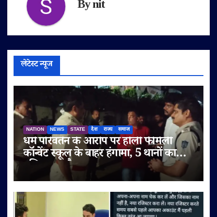
By
nit
लेटेस्ट न्यूज
NATION
NEWS
STATE
देश
राज्य
समाज
धर्म परिवर्तन के आरोप पर होली फैमिली
कॉन्वेंट स्कूल के बाहर हंगामा, 5 थानों का
पुलिस बल तैनात