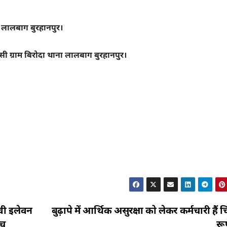
ा लालबाग बुरहानपुर।
सी ग्राम बिरोदा थाना लालबाग बुरहानपुर।
वी इलेवन
बुढ़ापे में आर्थिक असुरक्षा को लेकर कर्मचारी हैं च
ैच
रू