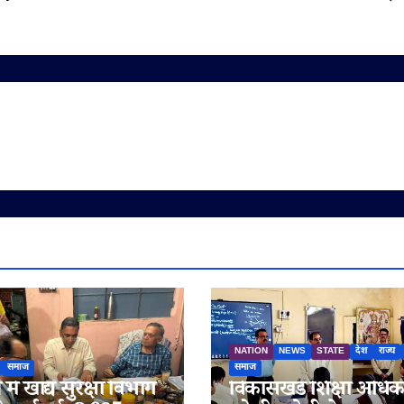
NATION
NEWS
STATE
देश
राज्य
समाज
समाज
में खाद्य सुरक्षा विभाग
विकासखंड शिक्षा अधिक