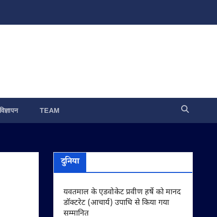
विज्ञापन
TEAM
दुनिया
यवतमाल के एडवोकेट प्रवीण हर्षे को मानद
डॉक्टरेट (आचार्य) उपाधि से किया गया
सम्मानित