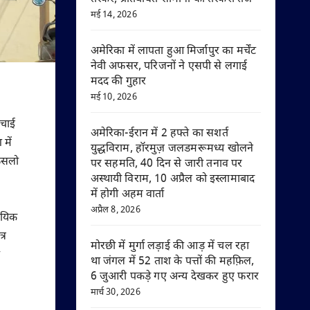
मई 14, 2026
अमेरिका में लापता हुआ मिर्जापुर का मर्चेंट
नेवी अफसर, परिजनों ने एसपी से लगाई
मदद की गुहार
मई 10, 2026
ंचाई
अमेरिका-ईरान में 2 हफ्ते का सशर्त
में
युद्धविराम, हॉरमुज़ जलडमरूमध्य खोलने
 फसलो
पर सहमति, 40 दिन से जारी तनाव पर
अस्थायी विराम, 10 अप्रैल को इस्लामाबाद
में होगी अहम वार्ता
अप्रैल 8, 2026
दायिक
्र
मोरछी में मुर्गा लड़ाई की आड़ में चल रहा
था जंगल में 52 ताश के पत्तों की महफ़िल,
6 जुआरी पकड़े गए अन्य देखकर हुए फरार
मार्च 30, 2026