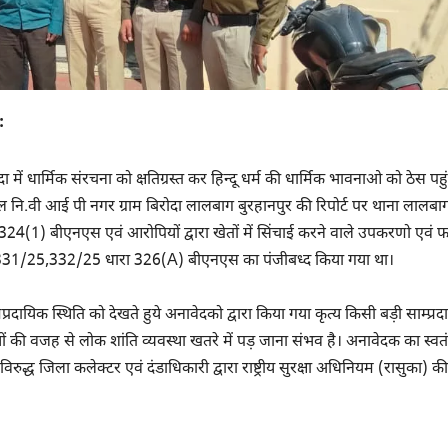
:
 में धार्मिक संरचना को क्षतिग्रस्त कर हिन्दू धर्म की धार्मिक भावनाओ को ठेस पहु
ल नि.वी आई पी नगर ग्राम बिरोदा लालबाग बुरहानपुर की रिपोर्ट पर थाना लालबाग 
324(1) बीएनएस एवं आरोपियों द्वारा खेतों में सिंचाई करने वाले उपकरणो एवं
,331/25,332/25 धारा 326(A) बीएनएस का पंजीबध्द किया गया था।
दायिक स्थिति को देखते हुये अनावेदको द्वारा किया गया कृत्य किसी बड़ी साम्प्र
की वजह से लोक शांति व्यवस्था खतरे में पड़ जाना संभव है। अनावेदक का स्वतंत
रुद्ध जिला कलेक्टर एवं दंडाधिकारी द्वारा राष्ट्रीय सुरक्षा अधिनियम (रासुका) की