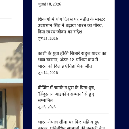
जुलाई 18, 2026
शिकागो में योग दिवस पर बड़ौत के मास्टर
उदयभान सिंह ने बढ़ाया भारत का गौरव,
दिया स्वस्थ जीवन का संदेश
जून 21, 2026
काशी के युवा हॉकी सितारे राहुल यादव का
भव्य स्वागत, अंडर-18 एशिया कप में
भारत को दिलाई ऐतिहासिक जीत
जून 14, 2026
बीजिंग में चमके मथुरा के पिता-पुत्र,
‘हिंदुस्तान आइकॉन सम्मान’ से हुए
सम्मानित
जून 6, 2026
भारत-नेपाल सीमा पर फिर सक्रिय हुए
तस्कर, प्रतिबंधित सामानों की तस्करी तेज