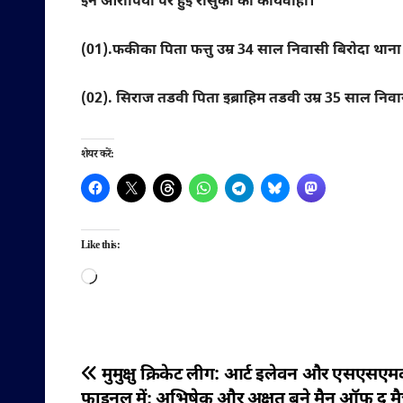
इन आरोपियों पर हुई रासुका की कार्यवाही।
(01).फकीका पिता फत्तु उम्र 34 साल निवासी बिरोदा थान
(02). सिराज तडवी पिता इब्राहिम तडवी उम्र 35 साल निवा
शेयर करें:
Like this:
Loading…
पोस्ट
मुमुक्षु क्रिकेट लीग: आर्ट इलेवन और एसएसएम
फाइनल में; अभिषेक और अक्षत बने मैन ऑफ द म