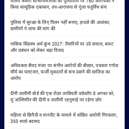
मालव केसरी सौभाग्यमलजी की पुण्यतिथि पर 160 आराधकों ने
किया सामूहिक एकासन, तप-आराधना से गूंजा चतुर्विध संघ
पुलिया में सुरक्षा के लिए पिलर नहीं बनाए, हादसे की आशंका;
ग्रामीणों ने जांच की मांग की
नासिक सिंहस्थ अर्ध कुंभ 2027: तैयारियों पर उठे सवाल, बजट
और प्रबंधन को लेकर बढ़ा विवाद
अधिवक्ता सैयद मंजर पर संगीन आरोपों की बौछार, पत्रकार गणेश
मौर्य का पलटवार, फर्जी मुकदमों से सच दबाने की साजिश का
आरोप
दीनी तालीमी बोर्ड की एक रोज़ा तरबियती वर्कशॉप 8 अगस्त को,
मु’अल्लिमीन की दीनी व तालीमी रहनुमाई पर रहेगा ज़ोर
महिला से छिनैती व मारपीट के मामले में वांछित आरोपी गिरफ्तार,
350 रुपये बरामद