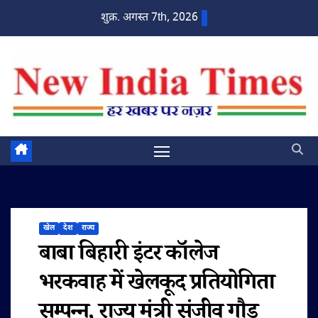
Skip
शुक्र. अगस्त 7th, 2026
to
content
खेल
देश
राज्य
बाबा बिहारी इंटर कॉलेज
भरकवाह में खेलकूद प्रतियोगिता
सम्पन्न, राज्य मंत्री संजीव गौड़