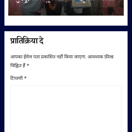
डॉ. बी.आर. अंबेडकर सम्मान से नवाजा
प्रातिक्रिया दे
आपका ईमेल पता प्रकाशित नहीं किया जाएगा.
आवश्यक फ़ील्ड
चिह्नित हैं
*
टिप्पणी
*