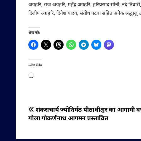
अग्रहरि, राज अग्रहरि, महेंद्र अग्रहरि, हरिप्रसाद सोनी, नंदे तिवारी
दिलीप अग्रहरि, दिनेश यादव, संतोष पटवा सहित अनेक श्रद्धालु उ
शेयर करें:
Like this:
Loading…
पोस्ट
शंकराचार्य ज्योतिर्मठ पीठाधीश्वर का आगामी वर्ष
गोला गोकर्णनाथ आगमन प्रस्तावित
नेविगेशन