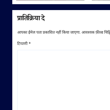
गणमान्
शुभका
प्रातिक्रिया दे
आपका ईमेल पता प्रकाशित नहीं किया जाएगा.
आवश्यक फ़ील्ड चिह्न
टिप्पणी
*