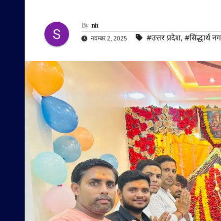
By
nit
#उत्तर प्रदेश
,
#सिद्धार्थ न
नवम्बर 2, 2025