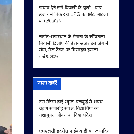
जवाब देने लगे बिजली के चूल्हे : पांच
हजार में बिक रहा LPG का छोटा बाटला
मार्च 28, 2026
नागौर-राजस्थान के डेगाना के खींवताना
निवासी दिलीप की ईरान-इजराइल जंग में
मौत, तेल टैंकर पर मिसाइल हमला
मार्च 5, 2026
ताज़ा खबरें
संत तेरेसा हाई स्कूल, पंचकुई में शपथ
ग्रहण समारोह संपन्न, विद्यार्थियों को
नशामुक्त जीवन का दिया संदेश
एमएलसी इदरीस नाईकवाड़ी का जन्मदिन