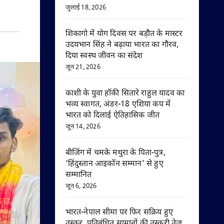
जुलाई 18, 2026
शिकागो में योग दिवस पर बड़ौत के मास्टर
उदयभान सिंह ने बढ़ाया भारत का गौरव,
दिया स्वस्थ जीवन का संदेश
जून 21, 2026
काशी के युवा हॉकी सितारे राहुल यादव का
भव्य स्वागत, अंडर-18 एशिया कप में
भारत को दिलाई ऐतिहासिक जीत
जून 14, 2026
बीजिंग में चमके मथुरा के पिता-पुत्र,
‘हिंदुस्तान आइकॉन सम्मान’ से हुए
सम्मानित
जून 6, 2026
भारत-नेपाल सीमा पर फिर सक्रिय हुए
तस्कर, प्रतिबंधित सामानों की तस्करी तेज