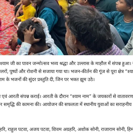
श्याम जी का पावन जन्मोत्सव भव्य श्रद्धा और उल्लास के माहौल में संपन्न हुआ।
झालरों, पुष्पों और रोशनी से सजाया गया था। भजन-कीर्तन की गूंज से पूरा क्षेत्र “श
ाम के भजनों की सुंदर प्रस्तुति दी, जिन पर भक्त झूम उठे।
र्चना एवं आरती संपन्न कराई। आरती के दौरान “श्याम नाम” के जयकारों से वातावरण
ांति और समृद्धि की कामना की। आयोजन की सफलता में स्थानीय युवाओं का सराहनीय
क अग्रहरि, राहुल पटवा, अजय पटवा, शिवम अग्रहरि, अशोक सोनी, राजाराम सोनी, हिम