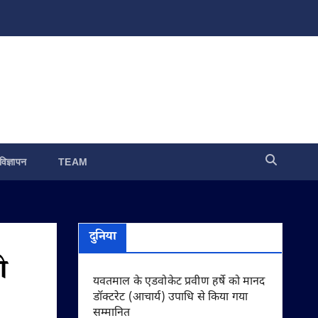
विज्ञापन
TEAM
दुनिया
ी
यवतमाल के एडवोकेट प्रवीण हर्षे को मानद
डॉक्टरेट (आचार्य) उपाधि से किया गया
सम्मानित