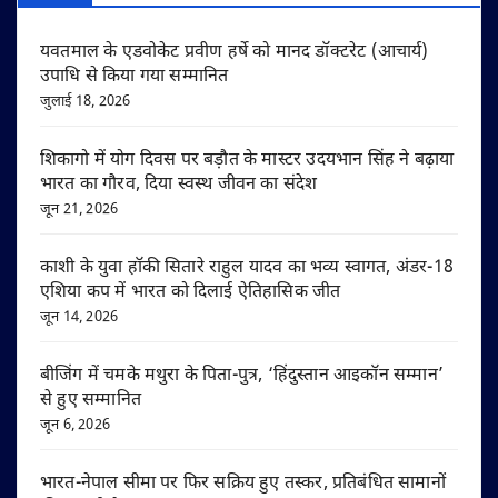
यवतमाल के एडवोकेट प्रवीण हर्षे को मानद डॉक्टरेट (आचार्य)
उपाधि से किया गया सम्मानित
जुलाई 18, 2026
शिकागो में योग दिवस पर बड़ौत के मास्टर उदयभान सिंह ने बढ़ाया
भारत का गौरव, दिया स्वस्थ जीवन का संदेश
जून 21, 2026
काशी के युवा हॉकी सितारे राहुल यादव का भव्य स्वागत, अंडर-18
एशिया कप में भारत को दिलाई ऐतिहासिक जीत
जून 14, 2026
बीजिंग में चमके मथुरा के पिता-पुत्र, ‘हिंदुस्तान आइकॉन सम्मान’
से हुए सम्मानित
जून 6, 2026
भारत-नेपाल सीमा पर फिर सक्रिय हुए तस्कर, प्रतिबंधित सामानों