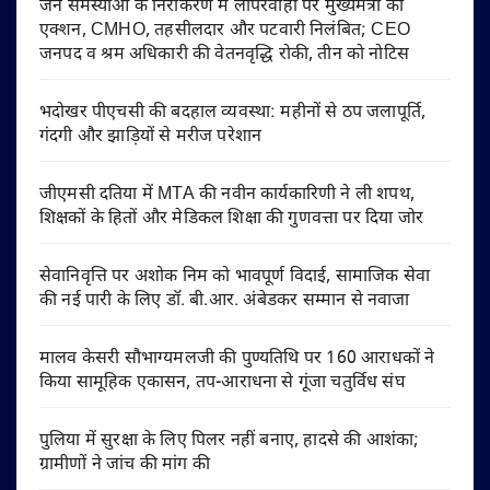
जन समस्याओं के निराकरण में लापरवाही पर मुख्यमंत्री का
एक्शन, CMHO, तहसीलदार और पटवारी निलंबित; CEO
जनपद व श्रम अधिकारी की वेतनवृद्धि रोकी, तीन को नोटिस
भदोखर पीएचसी की बदहाल व्यवस्था: महीनों से ठप जलापूर्ति,
गंदगी और झाड़ियों से मरीज परेशान
जीएमसी दतिया में MTA की नवीन कार्यकारिणी ने ली शपथ,
शिक्षकों के हितों और मेडिकल शिक्षा की गुणवत्ता पर दिया जोर
सेवानिवृत्ति पर अशोक निम को भावपूर्ण विदाई, सामाजिक सेवा
की नई पारी के लिए डॉ. बी.आर. अंबेडकर सम्मान से नवाजा
मालव केसरी सौभाग्यमलजी की पुण्यतिथि पर 160 आराधकों ने
किया सामूहिक एकासन, तप-आराधना से गूंजा चतुर्विध संघ
पुलिया में सुरक्षा के लिए पिलर नहीं बनाए, हादसे की आशंका;
ग्रामीणों ने जांच की मांग की