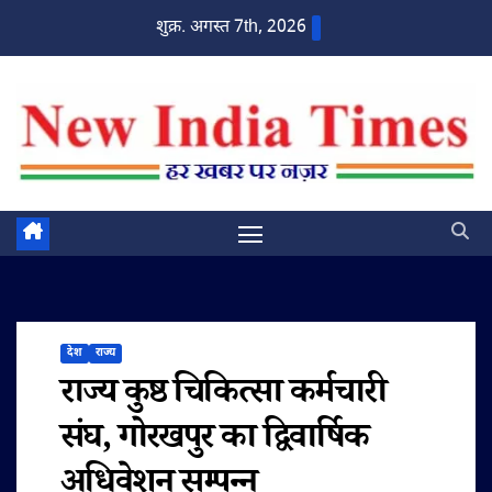
Skip
शुक्र. अगस्त 7th, 2026
to
content
देश
राज्य
राज्य कुष्ठ चिकित्सा कर्मचारी
संघ, गोरखपुर का द्विवार्षिक
अधिवेशन सम्पन्न