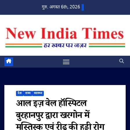
Skip
गुरु. अगस्त 6th, 2026
to
content
देश
राज्य
स्वास्थ्य
आल इज़ वेल हॉस्पिटल
बुरहानपुर द्वारा खरगोन में
मस्तिस्क एवं रीढ़ की हड्डी रोग