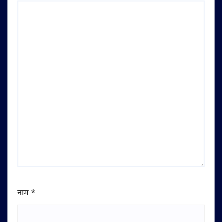
नाम
*