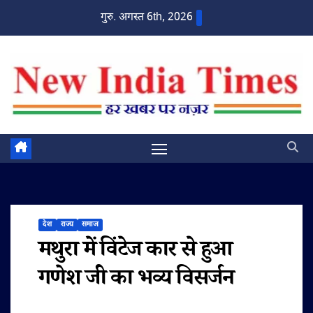
Skip
गुरु. अगस्त 6th, 2026
to
content
देश
राज्य
समाज
मथुरा में विंटेज कार से हुआ
गणेश जी का भव्य विसर्जन