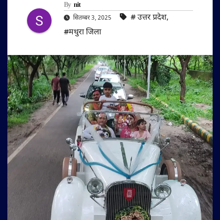
By
nit
#‌ उत्तर प्रदेश
,
सितम्बर 3, 2025
#मथुरा जिला