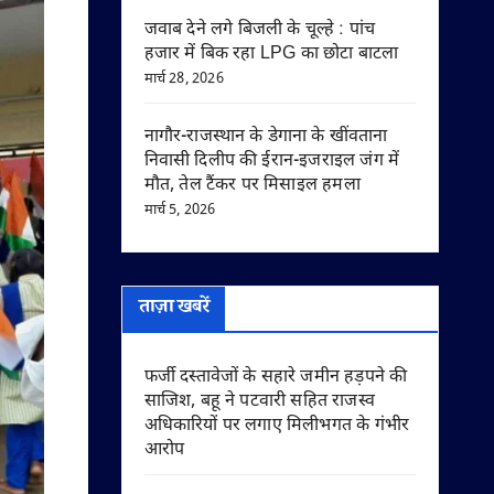
जवाब देने लगे बिजली के चूल्हे : पांच
हजार में बिक रहा LPG का छोटा बाटला
मार्च 28, 2026
नागौर-राजस्थान के डेगाना के खींवताना
निवासी दिलीप की ईरान-इजराइल जंग में
मौत, तेल टैंकर पर मिसाइल हमला
मार्च 5, 2026
ताज़ा खबरें
फर्जी दस्तावेजों के सहारे जमीन हड़पने की
साजिश, बहू ने पटवारी सहित राजस्व
अधिकारियों पर लगाए मिलीभगत के गंभीर
आरोप