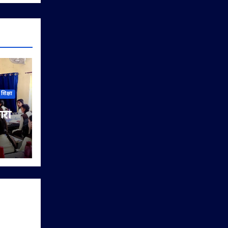
शिक्षा
ारी
िया
यों को