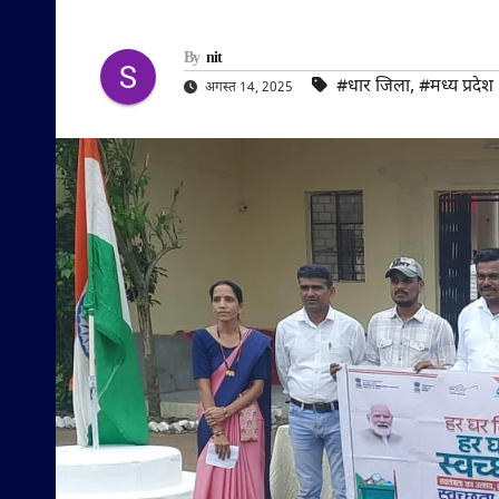
By
nit
#धार जिला
,
#मध्य प्रदेश
अगस्त 14, 2025