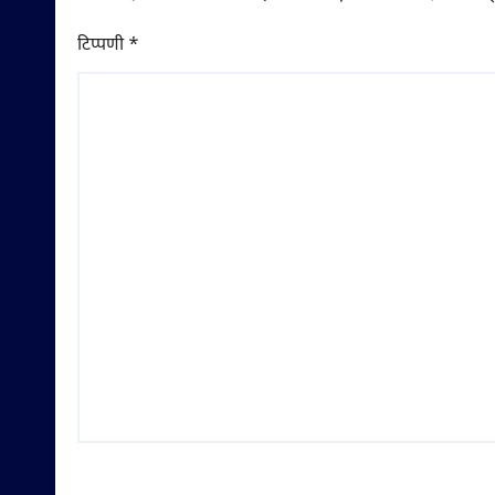
टिप्पणी
*