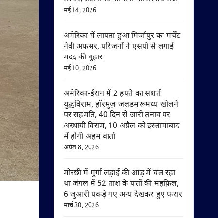
मई 14, 2026
अमेरिका में लापता हुआ मिर्जापुर का मर्चेंट
नेवी अफसर, परिजनों ने एसपी से लगाई
मदद की गुहार
मई 10, 2026
अमेरिका-ईरान में 2 हफ्ते का सशर्त
युद्धविराम, हॉरमुज़ जलडमरूमध्य खोलने
पर सहमति, 40 दिन से जारी तनाव पर
अस्थायी विराम, 10 अप्रैल को इस्लामाबाद
में होगी अहम वार्ता
अप्रैल 8, 2026
मोरछी में मुर्गा लड़ाई की आड़ में चल रहा
था जंगल में 52 ताश के पत्तों की महफ़िल,
6 जुआरी पकड़े गए अन्य देखकर हुए फरार
मार्च 30, 2026