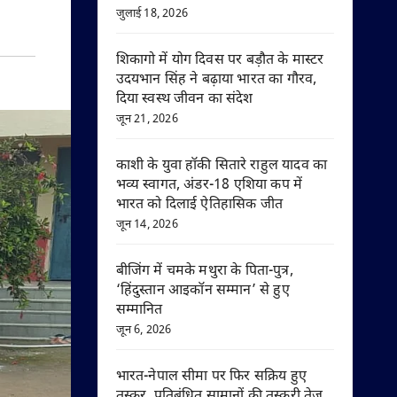
जुलाई 18, 2026
शिकागो में योग दिवस पर बड़ौत के मास्टर
उदयभान सिंह ने बढ़ाया भारत का गौरव,
दिया स्वस्थ जीवन का संदेश
जून 21, 2026
काशी के युवा हॉकी सितारे राहुल यादव का
भव्य स्वागत, अंडर-18 एशिया कप में
भारत को दिलाई ऐतिहासिक जीत
जून 14, 2026
बीजिंग में चमके मथुरा के पिता-पुत्र,
‘हिंदुस्तान आइकॉन सम्मान’ से हुए
सम्मानित
जून 6, 2026
भारत-नेपाल सीमा पर फिर सक्रिय हुए
तस्कर, प्रतिबंधित सामानों की तस्करी तेज