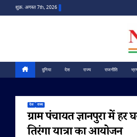
Skip
शुक्र. अगस्त 7th, 2026
to
content
दुनिया
देश
राज्य
राजनीति
भ्र
देश
राज्य
ग्राम पंचायत ज्ञानपुरा में ह
तिरंगा यात्रा का आयोजन