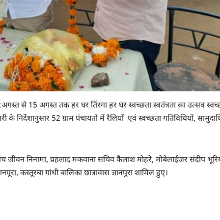
8:अगस्त से 15 अगस्‍त तक हर घर तिंरगा हर घर स्वच्छता स्वतंत्रता का उत्सव स्वच्
 निर्देशानुसार 52 ग्राम पंचायतो में रैलियों एवं स्वच्छता गतिविधियों, सामुदा
रपंच जीवन निनामा, प्रहलाद मकवाना सचिव कैलाश मोहरे, मोबेलाईजर संदीप भूरिय
पूरा, कस्तूरबा गांधी बालिका छात्रावास ज्ञानपुरा शामिल हुए।