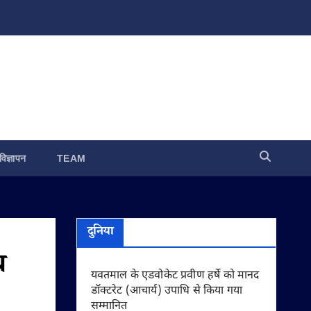
विज्ञापन
TEAM
दुनिया
य
यवतमाल के एडवोकेट प्रवीण हर्षे को मानद
डॉक्टरेट (आचार्य) उपाधि से किया गया
सम्मानित