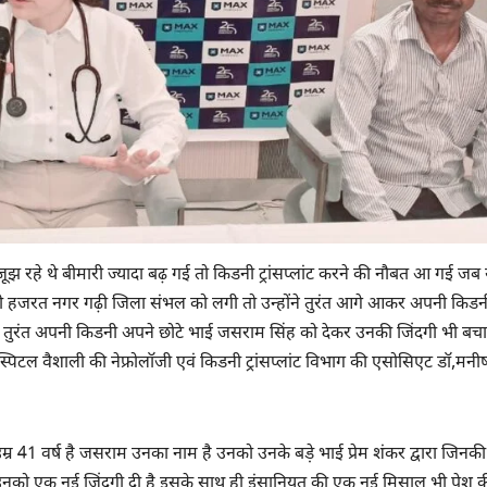
 रहे थे बीमारी ज्यादा बढ़ गई तो किडनी ट्रांसप्लांट करने की नौबत आ गई जब
िवासी हजरत नगर गढ़ी जिला संभल को लगी तो उन्होंने तुरंत आगे आकर अपनी किड
ने तुरंत अपनी किडनी अपने छोटे भाई जसराम सिंह को देकर उनकी जिंदगी भी बच
स्पिटल वैशाली की नेफ्रोलॉजी एवं किडनी ट्रांसप्लांट विभाग की एसोसिएट डॉ,मनी
र 41 वर्ष है जसराम उनका नाम है उनको उनके बड़े भाई प्रेम शंकर द्वारा जिनकी 
 उनको एक नई जिंदगी दी है इसके साथ ही इंसानियत की एक नई मिसाल भी पेश क