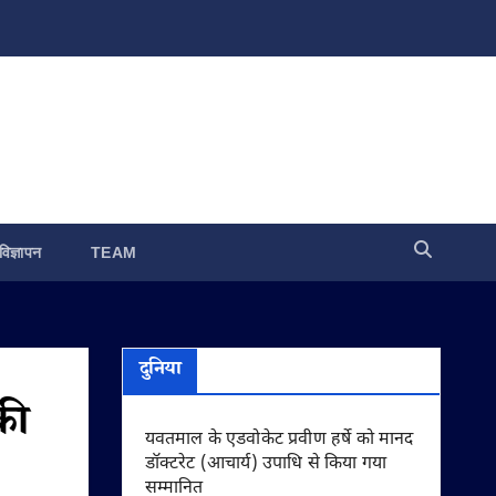
विज्ञापन
TEAM
दुनिया
की
यवतमाल के एडवोकेट प्रवीण हर्षे को मानद
डॉक्टरेट (आचार्य) उपाधि से किया गया
सम्मानित