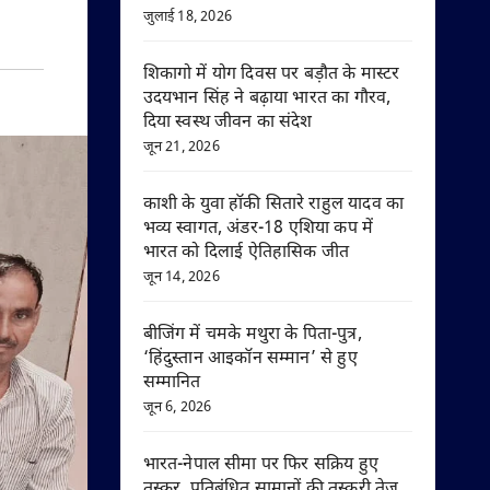
जुलाई 18, 2026
शिकागो में योग दिवस पर बड़ौत के मास्टर
उदयभान सिंह ने बढ़ाया भारत का गौरव,
दिया स्वस्थ जीवन का संदेश
जून 21, 2026
काशी के युवा हॉकी सितारे राहुल यादव का
भव्य स्वागत, अंडर-18 एशिया कप में
भारत को दिलाई ऐतिहासिक जीत
जून 14, 2026
बीजिंग में चमके मथुरा के पिता-पुत्र,
‘हिंदुस्तान आइकॉन सम्मान’ से हुए
सम्मानित
जून 6, 2026
भारत-नेपाल सीमा पर फिर सक्रिय हुए
तस्कर, प्रतिबंधित सामानों की तस्करी तेज