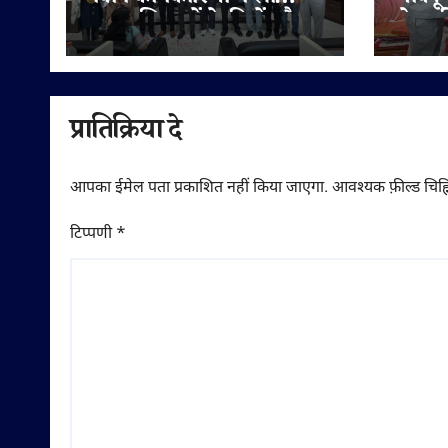
शपथ, शिक्षकों के हितों और
सेवा क
मेडिकल शिक्षा की गुणवत्ता पर
बी.आर.
दिया जोर
नवाजा
प्रातिक्रिया दे
आपका ईमेल पता प्रकाशित नहीं किया जाएगा.
आवश्यक फ़ील्ड चिह्न
टिप्पणी
*