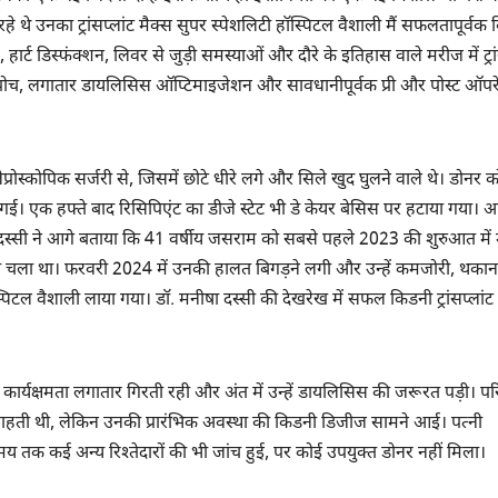
े उनका ट्रांसप्लांट मैक्स सुपर स्पेशलिटी हॉस्पिटल वैशाली मैं सफलतापूर्वक 
हार्ट डिस्फंक्शन, लिवर से जुड़ी समस्याओं और दौरे के इतिहास वाले मरीज में ट्रां
 अपोच, लगातार डायलिसिस ऑप्टिमाइजेशन और सावधानीपूर्वक प्री और पोस्ट ऑपर
स्कोपिक सर्जरी से, जिसमें छोटे धीरे लगे और सिले खुद घुलने वाले थे। डोनर क
िल गई। एक हफ्ते बाद रिसिपिएंट का डीजे स्टेट भी डे केयर बेसिस पर हटाया गया।
ीषा दस्सी ने आगे बताया कि 41 वर्षीय जसराम को सबसे पहले 2023 की शुरुआत में 
ा चला था। फरवरी 2024 में उनकी हालत बिगड़ने लगी और उन्हें कमजोरी, थकान
िटल वैशाली लाया गया। डॉ. मनीषा दस्सी की देखरेख में सफल किडनी ट्रांसप्लांट
र्यक्षमता लगातार गिरती रही और अंत में उन्हें डायलिसिस की जरूरत पड़ी। परि
ाहती थी, लेकिन उनकी प्रारंभिक अवस्था की किडनी डिजीज सामने आई। पत्नी
 तक कई अन्य रिश्तेदारों की भी जांच हुई, पर कोई उपयुक्त डोनर नहीं मिला।