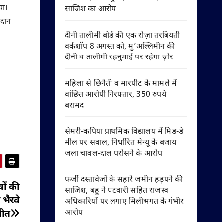
या।
साजिश का आरोप
 दान
दीनी तालीमी बोर्ड की एक रोज़ा तरबियती
वर्कशॉप 8 अगस्त को, मु’अल्लिमीन की
दीनी व तालीमी रहनुमाई पर रहेगा ज़ोर
महिला से छिनैती व मारपीट के मामले में
वांछित आरोपी गिरफ्तार, 350 रुपये
बरामद
सेमरी-कपिया प्राथमिक विद्यालय में मिड-डे
मील पर सवाल, निर्धारित मेन्यू के बजाय
जला चावल-दाल परोसने के आरोप
फर्जी दस्तावेजों के सहारे जमीन हड़पने की
ों की
साजिश, बहू ने पटवारी सहित राजस्व
 भैरवे
अधिकारियों पर लगाए मिलीभगत के गंभीर
आरोप
नीत