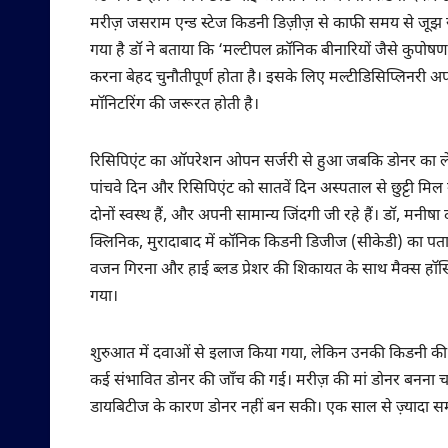
मरीज़ जसराम एन्ड स्टेज किडनी डिज़ीज़ से काफी समय से जूझ रहे थ
गया है डॉ ने बताया कि ‘मल्टीपल क्रॉनिक बीनारियों जैसे कुपोषण, 
करना बेहद चुनौतीपूर्ण होता है। इसके लिए मल्टीडिसिप्लिनरी
मॉनिटरिंग की जरूरत होती है।
रिसिपिएंट का ऑपरेशन ओपन सर्जरी से हुआ जबकि डोनर का लेप्रो
पांचवे दिन और रिसिपिएंट को सातवें दिन अस्पताल से छु‌ट्टी म
दोनों स्वस्थ हैं, और अपनी सामान्य जिंदगी जी रहे हैं। डॉ, मन
क्लिनिक, मुरादाबाद में कॉनिक किडनी डिजीज (सीकेडी) का पत
वजन गिरना और हाई ब्लड प्रेशर की शिकायत के साथ मैक्स हॉस्प
गया।
शुरुआत में दवाओं से इलाज किया गया, लेकिन उनकी किडनी की का
कई संभावित डोनर की जाँच की गई। मरीज़ की मां डोनर बनना च
डायबिटीज के कारण डोनर नहीं बन सकी। एक साल से ज़्यादा समय