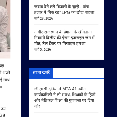
जवाब देने लगे बिजली के चूल्हे : पांच
हजार में बिक रहा LPG का छोटा बाटला
मार्च 28, 2026
नागौर-राजस्थान के डेगाना के खींवताना
निवासी दिलीप की ईरान-इजराइल जंग में
मौत, तेल टैंकर पर मिसाइल हमला
मार्च 5, 2026
 यह
ताज़ा खबरें
नी अपने
ाई साथ
षा
जीएमसी दतिया में MTA की नवीन
कार्यकारिणी ने ली शपथ, शिक्षकों के हितों
और मेडिकल शिक्षा की गुणवत्ता पर दिया
जोर
उम्र
ी है