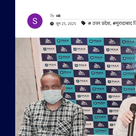
By
nit
#‌ उत्तर प्रदेश
,
#मुरादाबाद 
जून 25, 2025