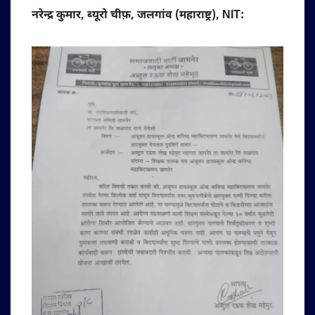
नरेन्द्र कुमार, ब्यूरो चीफ़, जलगांव (महाराष्ट्र), NIT: