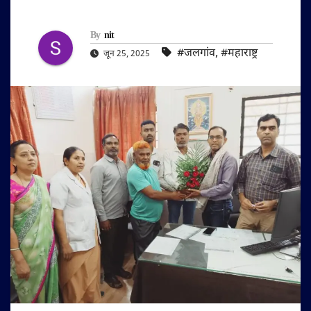
By
nit
#जलगांव
,
#महाराष्ट्र
जून 25, 2025