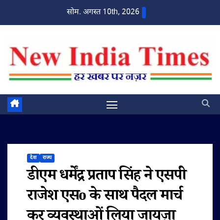
Skip
सोम. अगस्त 10th, 2026
to
content
देश
राज्य
डीएम धर्मेंद्र प्रताप सिंह ने एसपी
राजेश एसo के साथ पैदल मार्च
कर व्यवस्थाओं लिया जायज़ा