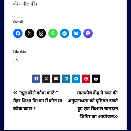
की अपील की।
शेयर करें:
Like this:
Loading…
पोस्ट
“झूठ बोले कौवा काटे:”
रक्तकोष केंद्र में रक्त की
मैहर शिक्षा विभाग में कौन सा
अनुपलब्धता को दृष्टिगत रखते
नेविगेशन
कौवा काटा ?
हुए एक विशाल रक्तदान
शिविर का आयोजन