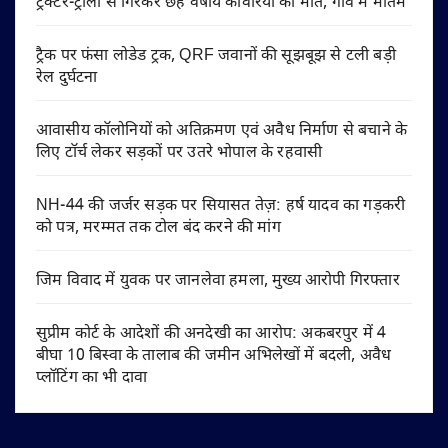
ट्रैक्टर-ट्राली से गिरकर छह वर्षीय कांवरिया की मौत, गांव में मातम
ट्रैक पर फंसा लोडेड ट्रक, QRF जवानों की सूझबूझ से टली बड़ी
रेल दुर्घटना
आवासीय कॉलोनियों को अतिक्रमण एवं अवैध निर्माण से बचाने के
लिए टॉर्च लेकर सड़कों पर उतरे भोपाल के रहवासी
NH-44 की जर्जर सड़क पर सियासत तेज़: हर्ष यादव का गड़करी
को पत्र, मरम्मत तक टोल बंद करने की मांग
जिम विवाद में युवक पर जानलेवा हमला, मुख्य आरोपी गिरफ्तार
सुप्रीम कोर्ट के आदेशों की अनदेखी का आरोप: अकबरपुर में 4
बीघा 10 बिस्वा के तालाब की जमीन अभिलेखों में बदली, अवैध
प्लॉटिंग का भी दावा