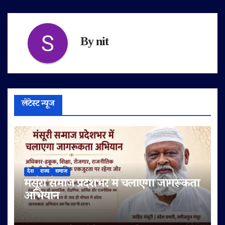
By
nit
लेटेस्ट न्यूज
देश
राज्य
समाज
मंसूरी समाज प्रदेशभर में चलाएगा जागरूकता
अभियान