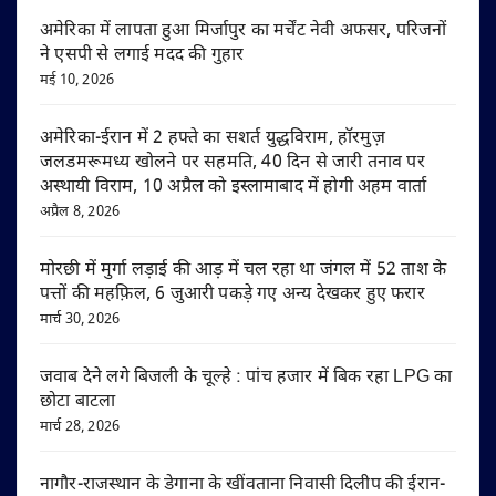
अमेरिका में लापता हुआ मिर्जापुर का मर्चेंट नेवी अफसर, परिजनों
ने एसपी से लगाई मदद की गुहार
मई 10, 2026
अमेरिका-ईरान में 2 हफ्ते का सशर्त युद्धविराम, हॉरमुज़
जलडमरूमध्य खोलने पर सहमति, 40 दिन से जारी तनाव पर
अस्थायी विराम, 10 अप्रैल को इस्लामाबाद में होगी अहम वार्ता
अप्रैल 8, 2026
मोरछी में मुर्गा लड़ाई की आड़ में चल रहा था जंगल में 52 ताश के
पत्तों की महफ़िल, 6 जुआरी पकड़े गए अन्य देखकर हुए फरार
मार्च 30, 2026
जवाब देने लगे बिजली के चूल्हे : पांच हजार में बिक रहा LPG का
छोटा बाटला
मार्च 28, 2026
नागौर-राजस्थान के डेगाना के खींवताना निवासी दिलीप की ईरान-