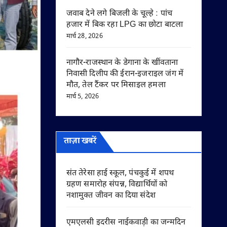
जवाब देने लगे बिजली के चूल्हे : पांच
हजार में बिक रहा LPG का छोटा बाटला
मार्च 28, 2026
नागौर-राजस्थान के डेगाना के खींवताना
निवासी दिलीप की ईरान-इजराइल जंग में
मौत, तेल टैंकर पर मिसाइल हमला
मार्च 5, 2026
ताज़ा खबरें
संत तेरेसा हाई स्कूल, पंचकुई में शपथ
ग्रहण समारोह संपन्न, विद्यार्थियों को
नशामुक्त जीवन का दिया संदेश
एमएलसी इदरीस नाईकवाड़ी का जन्मदिन