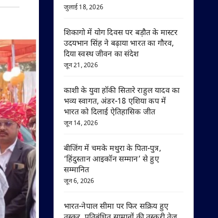
जुलाई 18, 2026
शिकागो में योग दिवस पर बड़ौत के मास्टर
उदयभान सिंह ने बढ़ाया भारत का गौरव,
दिया स्वस्थ जीवन का संदेश
जून 21, 2026
काशी के युवा हॉकी सितारे राहुल यादव का
भव्य स्वागत, अंडर-18 एशिया कप में
भारत को दिलाई ऐतिहासिक जीत
जून 14, 2026
बीजिंग में चमके मथुरा के पिता-पुत्र,
‘हिंदुस्तान आइकॉन सम्मान’ से हुए
सम्मानित
जून 6, 2026
भारत-नेपाल सीमा पर फिर सक्रिय हुए
तस्कर, प्रतिबंधित सामानों की तस्करी तेज