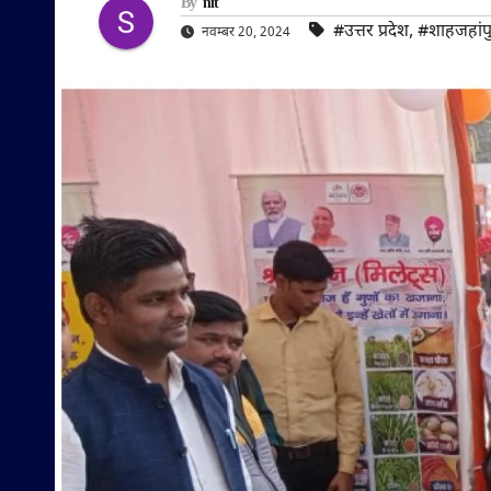
By
nit
#उत्तर प्रदेश
,
#शाहजहांप
नवम्बर 20, 2024