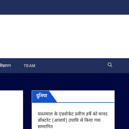
विज्ञापन
TEAM
दुनिया
यवतमाल के एडवोकेट प्रवीण हर्षे को मानद
डॉक्टरेट (आचार्य) उपाधि से किया गया
सम्मानित