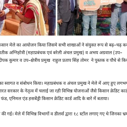
य किसान मेले का आयोजन किया जिसमे सभी शाखाओं ने संयुक्त रूप से बढ़–चढ़ 
, प्रतीक अग्निहोत्री (महाप्रबंधक एवं बरेली अंचल प्रमुख) व अभय अग्रवाल (उप–
ीपक कुमार व उप–क्षेत्रीय प्रमुख राहुल प्रताप सिंह तोमर ने पुस्तक व पौधे से कि
ं का स्वागत व संबोधन किया। महाप्रबंधक व अंचल प्रमुख ने मेले में आए हुए लगभ
 सरकार के नेतृत्व में चलाई जा रही विभिन्न योजनाओं जैसे किसान क्रेडिट कार्ड
चर फंड, एनिमल एंड हसबेंड्री किसान क्रेडिट कार्ड आदि के बारे में बताया।
 गई। मेले में विभिन्न विभागों व डीलर्स द्वारा १८ स्टॉल लगाए गए थे जिनका भ्