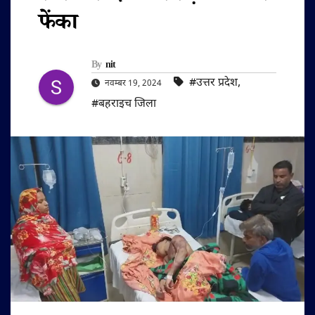
फेंका
By
nit
#उत्तर प्रदेश
,
नवम्बर 19, 2024
#बहराइच जिला