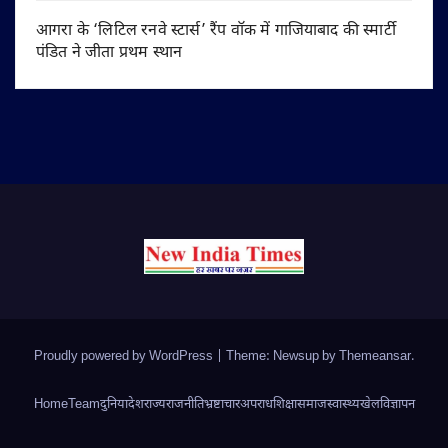
आगरा के ‘लिटिल रनवे स्टार्स’ रैंप वॉक में गाजियाबाद की स्मार्टी
पंडित ने जीता प्रथम स्थान
Proudly powered by WordPress
|
Theme: Newsup by
Themeansar
.
Home
Team
दुनिया
देश
राज्य
राजनीति
भ्रष्टाचार
अपराध
शिक्षा
समाज
स्वास्थ्य
खेल
विज्ञापन