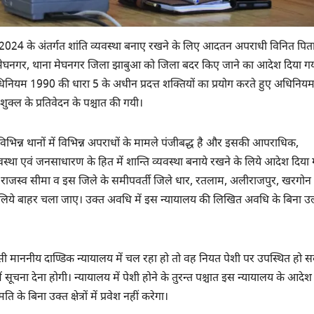
न 2024 के अंतर्गत शांति व्यवस्था बनाए रखने के लिए आदतन अपराधी विनित पित
नी मेघनगर, थाना मेघनगर जिला झाबुआ को जिला बदर किए जाने का आदेश दिया ग
ा अधिनियम 1990 की धारा 5 के अधीन प्रदत्त शक्तियों का प्रयोग करते हुए अधिनिय
ुक्ल के प्रतिवेदन के पश्चात की गयी।
िन्न थानों में विभिन्न अपराधों के मामले पंजीबद्ध है और इसकी आपराधिक,
यवस्था एवं जनसाधारण के हित में शान्ति व्यवस्था बनाये रखने के लिये आदेश दिया
की राजस्व सीमा व इस जिले के समीपवर्ती जिले धार, रतलाम, अलीराजपुर, खरगोन 
लिये बाहर चला जाए। उक्त अवधि में इस न्यायालय की लिखित अवधि के बिना उल
सी माननीय दाण्डिक न्यायालय में चल रहा हो तो वह नियत पेशी पर उपस्थित हो स
ं सूचना देना होगी। न्यायालय में पेशी होने के तुरन्त पश्चात इस न्यायालय के आदेश
बिना उक्त क्षेत्रों में प्रवेश नहीं करेगा।