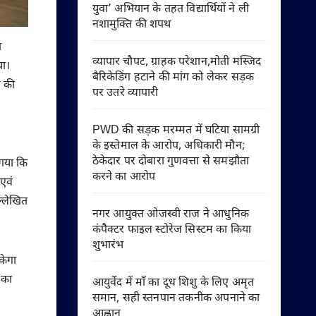
युवा’ अभियान के तहत विद्यार्थियों ने ली
नशामुक्ति की शपथ
ा
व्यापार चौपट, ग्राहक परेशान,मोती मस्जिद
या।
बैरिकेडिंग हटाने की मांग को लेकर सड़क
म की
पर उतरे व्यापारी
PWD की सड़क मरम्मत में घटिया सामग्री
के इस्तेमाल के आरोप, अधिकारी मौन;
ठेकेदार पर दोबारा गुणवत्ता से समझौता
 गया कि
करने का आरोप
एवं
्लेखित
नगर आयुक्त ओजस्वी राज ने आधुनिक
कंपैक्टर फाइल स्टोरेज सिस्टम का किया
शुभारंभ
केगा
 का
आयुर्वेद में माँ का दूध शिशु के लिए अमृत
समान, सही स्तनपान तकनीक अपनाने का
आह्वान