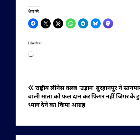
शेयर करें:
Like this:
Loading…
पोस्ट
राष्ट्रीय लीनेस क्लब ‘उड़ान’ बुरहानपुर ने स्तनप
वाली माता को फल दान कर फिगर नहीं जिगर के टु
नेविगेशन
ध्यान देने का किया आग्रह