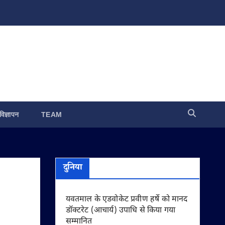
विज्ञापन
TEAM
दुनिया
यवतमाल के एडवोकेट प्रवीण हर्षे को मानद
डॉक्टरेट (आचार्य) उपाधि से किया गया
सम्मानित