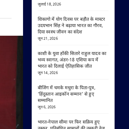
जुलाई 18, 2026
शिकागो में योग दिवस पर बड़ौत के मास्टर
उदयभान सिंह ने बढ़ाया भारत का गौरव,
दिया स्वस्थ जीवन का संदेश
जून 21, 2026
काशी के युवा हॉकी सितारे राहुल यादव का
भव्य स्वागत, अंडर-18 एशिया कप में
भारत को दिलाई ऐतिहासिक जीत
जून 14, 2026
बीजिंग में चमके मथुरा के पिता-पुत्र,
‘हिंदुस्तान आइकॉन सम्मान’ से हुए
सम्मानित
जून 6, 2026
भारत-नेपाल सीमा पर फिर सक्रिय हुए
तस्कर, प्रतिबंधित सामानों की तस्करी तेज