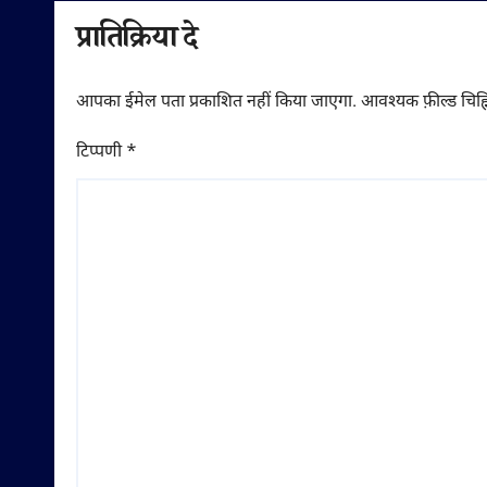
प्रातिक्रिया दे
आपका ईमेल पता प्रकाशित नहीं किया जाएगा.
आवश्यक फ़ील्ड चिह्न
टिप्पणी
*