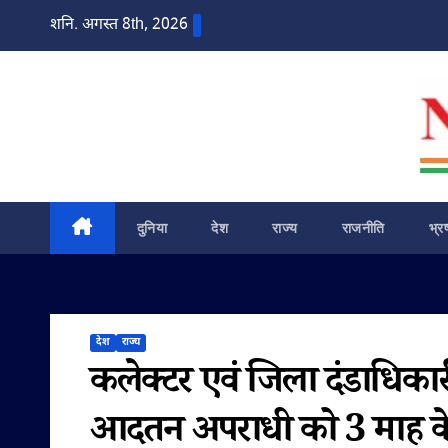
Skip
शनि. अगस्त 8th, 2026
to
content
दुनिया
देश
राज्य
राजनीति
भ्र
देश
राज्य
कलेक्टर एवं जिला दंडाधिकारी द
आदतन अपराधी को 3 माह के