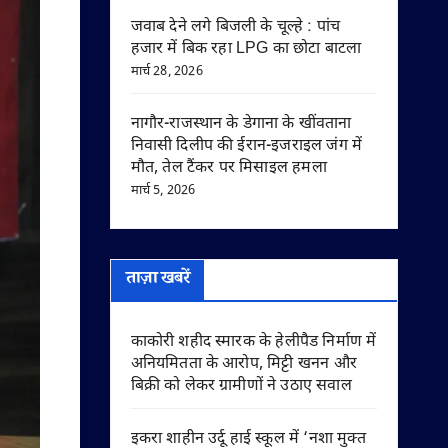
जवाब देने लगे बिजली के चूल्हे : पांच
हजार में बिक रहा LPG का छोटा बाटला
मार्च 28, 2026
नागौर-राजस्थान के डेगाना के खींवताना
निवासी दिलीप की ईरान-इजराइल जंग में
मौत, तेल टैंकर पर मिसाइल हमला
मार्च 5, 2026
ताज़ा खबरें
काकोरी शहीद स्मारक के हेलीपैड निर्माण में
अनियमितता के आरोप, मिट्टी खनन और
बिक्री को लेकर ग्रामीणों ने उठाए सवाल
इकरा शाहीन उर्दू हाई स्कूल में ‘नशा मुक्त