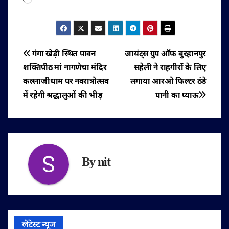
पोस्ट
गंगा खेड़ी स्थित पावन
जायंट्स ग्रुप ऑफ बुरहानपुर
शक्तिपीठ मां नागणेचा मंदिर
सहेली ने राहगीरों के लिए
नेविगेशन
कल्लाजीधाम पर नवरात्रोत्सव
लगाया आरओ फिल्टर ठंडे
में रहेगी श्रद्धालुओं की भीड़
पानी का प्याऊ
By
nit
लेटेस्ट न्यूज