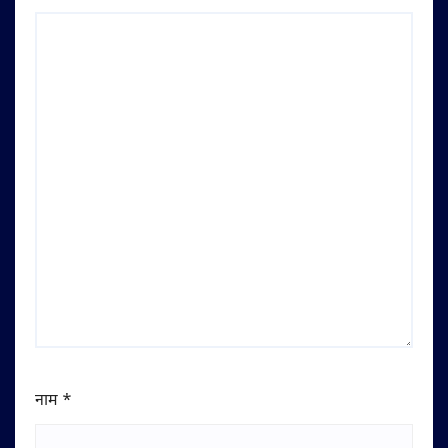
नाम
*