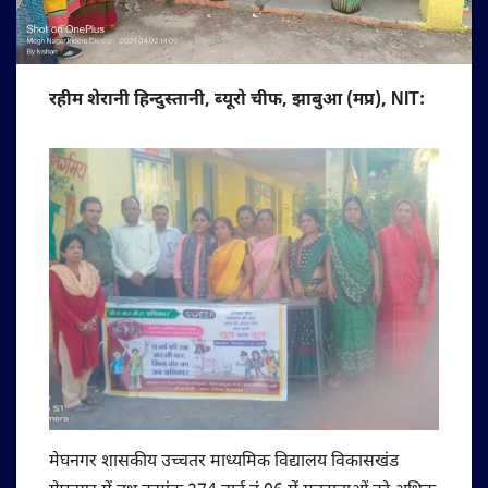
रहीम शेरानी हिन्दुस्तानी, ब्यूरो चीफ, झाबुआ (मप्र), NIT:
मेघनगर शासकीय उच्चतर माध्यमिक विद्यालय विकासखंड