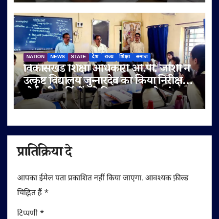
NATION
NEWS
STATE
देश
राज्य
शिक्षा
समाज
विकासखंड शिक्षा अधिकारी ओ.पी. जोशी ने
उत्कृष्ट विद्यालय जुन्नारदेव का किया निरीक्षण,
बोर्ड परीक्षार्थियों को दिए सफलता के मंत्र
प्रातिक्रिया दे
आपका ईमेल पता प्रकाशित नहीं किया जाएगा.
आवश्यक फ़ील्ड
चिह्नित हैं
*
टिप्पणी
*