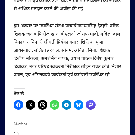
मेघनगर में बुथ क्रमांक 274 वार्ड नं 06 में मतदाताओं को अधिक
से अधिक मतदान करने की अपील की गई।
इस अवसर पर उपस्थित संस्था प्राचार्य गणपतसिंह देवहरे, वरिष्ठ
शिक्षक जनाब फिरोज खान, बीएलओ जोसफ मावी, महिला बाल
विकास अधिकारी श्रीमती प्रियंका गमार, शिक्षिका पूजा
जायसवाल, ललिता हरवाल, सोनम, अनिता, मिना, शिक्षक
दिलीप साँकला, अमरसिंग नायक, प्रधान पाठक दिनेश कुमार
दिवाकर, नगर परिषद स्वच्छता निरीक्षक सोहन रावत कवि निशार
पठान, एवं आँगनवाडी कार्यकर्ता एवं कर्मचारी उपस्थित रहे।
शेयर करें:
Like this:
Loading…