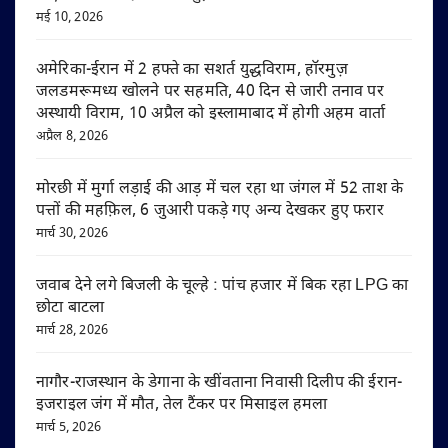
मई 10, 2026
अमेरिका-ईरान में 2 हफ्ते का सशर्त युद्धविराम, हॉरमुज़
जलडमरूमध्य खोलने पर सहमति, 40 दिन से जारी तनाव पर
अस्थायी विराम, 10 अप्रैल को इस्लामाबाद में होगी अहम वार्ता
अप्रैल 8, 2026
मोरछी में मुर्गा लड़ाई की आड़ में चल रहा था जंगल में 52 ताश के
पत्तों की महफ़िल, 6 जुआरी पकड़े गए अन्य देखकर हुए फरार
मार्च 30, 2026
जवाब देने लगे बिजली के चूल्हे : पांच हजार में बिक रहा LPG का
छोटा बाटला
मार्च 28, 2026
नागौर-राजस्थान के डेगाना के खींवताना निवासी दिलीप की ईरान-
इजराइल जंग में मौत, तेल टैंकर पर मिसाइल हमला
मार्च 5, 2026