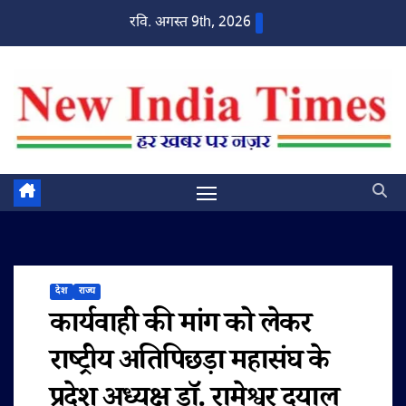
Skip
रवि. अगस्त 9th, 2026
to
content
देश
राज्य
कार्यवाही की मांग को लेकर
राष्ट्रीय अतिपिछड़ा महासंघ के
प्रदेश अध्यक्ष डाॅ. रामेश्वर दयाल