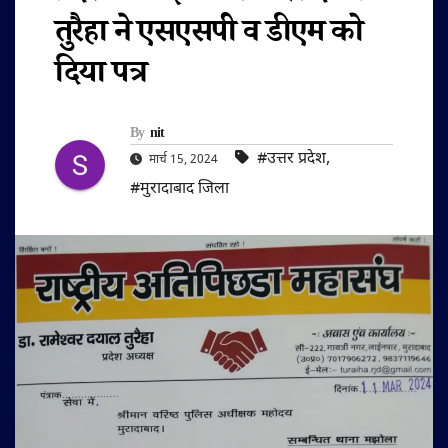
तुरैहा ने एसएसपी व डीएम को
दिया पत्र
By
nit
#उत्तर प्रदेश
,
मार्च 15, 2024
#मुरादाबाद जिला