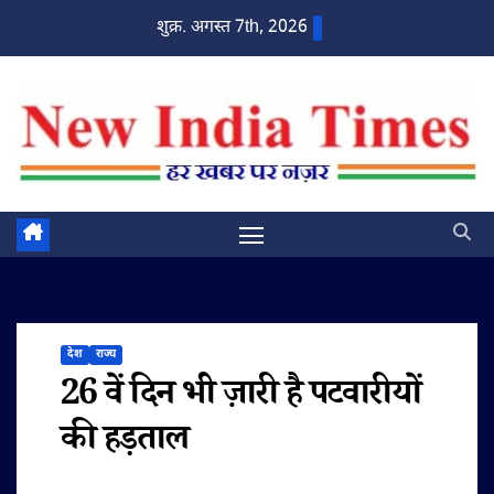
Skip
शुक्र. अगस्त 7th, 2026
to
content
देश
राज्य
26 वें दिन भी ज़ारी है पटवारीयों
की हड़ताल