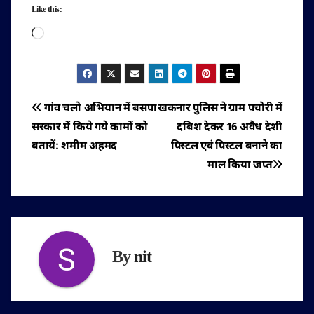
Like this:
Loading…
पोस्ट
गांव चलो अभियान में बसपा
खकनार पुलिस ने ग्राम पचोरी में
सरकार में किये गये कामों को
दबिश देकर 16 अवैध देशी
नेविगेशन
बतायें: शमीम अहमद
पिस्टल एवं पिस्टल बनाने का
माल किया जप्त
By
nit