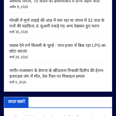
अस्थायी विराम, 10 अप्रैल को इस्लामाबाद में होगी अहम वार्ता
अप्रैल 8, 2026
मोरछी में मुर्गा लड़ाई की आड़ में चल रहा था जंगल में 52 ताश के
पत्तों की महफ़िल, 6 जुआरी पकड़े गए अन्य देखकर हुए फरार
मार्च 30, 2026
जवाब देने लगे बिजली के चूल्हे : पांच हजार में बिक रहा LPG का
छोटा बाटला
मार्च 28, 2026
नागौर-राजस्थान के डेगाना के खींवताना निवासी दिलीप की ईरान-
इजराइल जंग में मौत, तेल टैंकर पर मिसाइल हमला
मार्च 5, 2026
ताज़ा खबरें