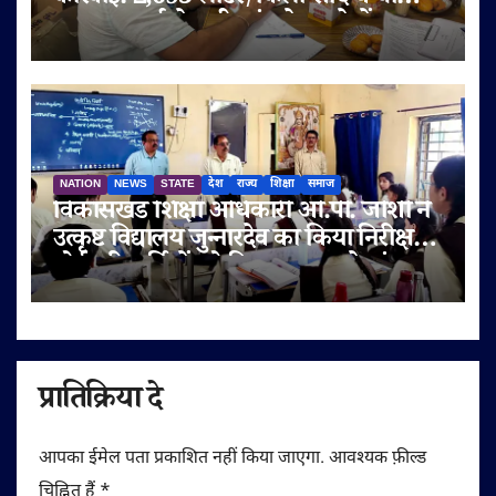
जब्त, सप्लाई चेन भी जांच के दायरे में
NATION
NEWS
STATE
देश
राज्य
शिक्षा
समाज
विकासखंड शिक्षा अधिकारी ओ.पी. जोशी ने
उत्कृष्ट विद्यालय जुन्नारदेव का किया निरीक्षण,
बोर्ड परीक्षार्थियों को दिए सफलता के मंत्र
प्रातिक्रिया दे
आपका ईमेल पता प्रकाशित नहीं किया जाएगा.
आवश्यक फ़ील्ड
चिह्नित हैं
*