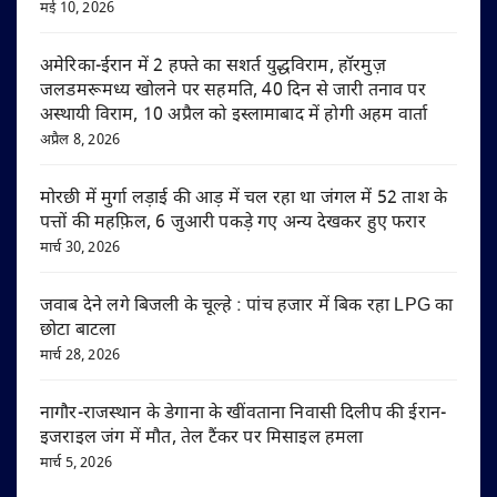
मई 10, 2026
अमेरिका-ईरान में 2 हफ्ते का सशर्त युद्धविराम, हॉरमुज़
जलडमरूमध्य खोलने पर सहमति, 40 दिन से जारी तनाव पर
अस्थायी विराम, 10 अप्रैल को इस्लामाबाद में होगी अहम वार्ता
अप्रैल 8, 2026
मोरछी में मुर्गा लड़ाई की आड़ में चल रहा था जंगल में 52 ताश के
पत्तों की महफ़िल, 6 जुआरी पकड़े गए अन्य देखकर हुए फरार
मार्च 30, 2026
जवाब देने लगे बिजली के चूल्हे : पांच हजार में बिक रहा LPG का
छोटा बाटला
मार्च 28, 2026
नागौर-राजस्थान के डेगाना के खींवताना निवासी दिलीप की ईरान-
इजराइल जंग में मौत, तेल टैंकर पर मिसाइल हमला
मार्च 5, 2026