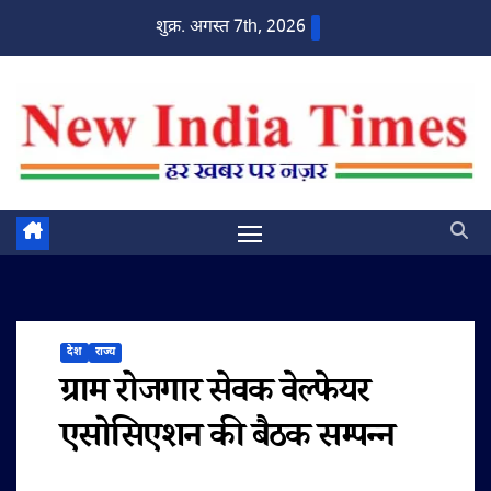
Skip
शुक्र. अगस्त 7th, 2026
to
content
देश
राज्य
ग्राम रोजगार सेवक वेल्फेयर
एसोसिएशन की बैठक सम्पन्न